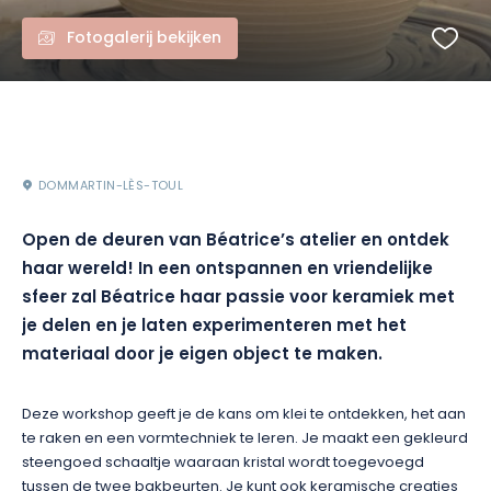
Fotogalerij bekijken
DOMMARTIN-LÈS-TOUL
Open de deuren van Béatrice’s atelier en ontdek
haar wereld! In een ontspannen en vriendelijke
sfeer zal Béatrice haar passie voor keramiek met
je delen en je laten experimenteren met het
materiaal door je eigen object te maken.
Deze workshop geeft je de kans om klei te ontdekken, het aan
te raken en een vormtechniek te leren. Je maakt een gekleurd
steengoed schaaltje waaraan kristal wordt toegevoegd
tussen de twee bakbeurten. Je kunt ook keramische creaties