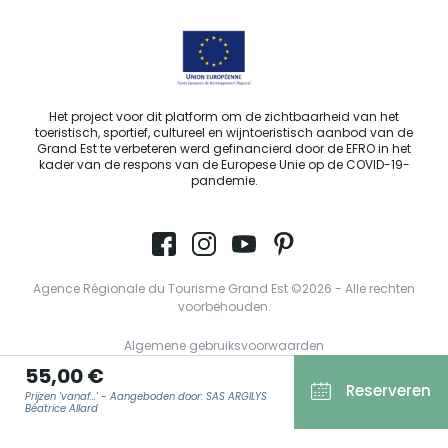
Het project voor dit platform om de zichtbaarheid van het
toeristisch, sportief, cultureel en wijntoeristisch aanbod van de
Grand Est te verbeteren werd gefinancierd door de EFRO in het
kader van de respons van de Europese Unie op de COVID-19-
pandemie.
Agence Régionale du Tourisme Grand Est ©2026 - Alle rechten
voorbehouden.
Algemene gebruiksvoorwaarden
55,00 €
Wettelijke vermeldingen
Reserveren
Prijzen 'vanaf...' - Aangeboden door: SAS ARGILYS
Privacyverklaring
Béatrice Allard
AVG