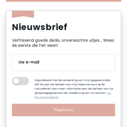
Nieuwsbrief
Verfrissend goede deals, onverwachte uitjes... Wees
de eerste die het weet!
Ik ga akkoord met de verwerking van mijn gegevens door
ART GE voor het beheer van mijn abonnement op de
nieuwsbrief. Voor meer informatie over het beheer van uw
persoonsgegevens en de uitoefening van uw rechten:
zie
het privacybeleid.
Registreren