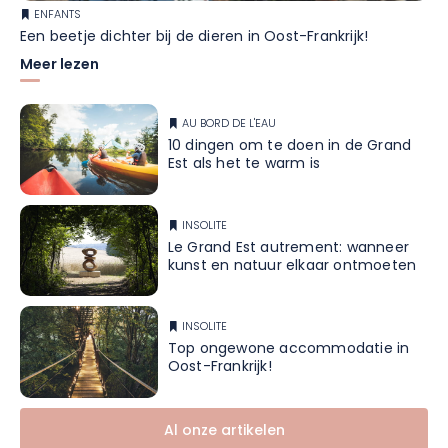
ENFANTS
Een beetje dichter bij de dieren in Oost-Frankrijk!
Meer lezen
AU BORD DE L'EAU
10 dingen om te doen in de Grand
Est als het te warm is
INSOLITE
Le Grand Est autrement: wanneer
kunst en natuur elkaar ontmoeten
INSOLITE
Top ongewone accommodatie in
Oost-Frankrijk!
Al onze artikelen