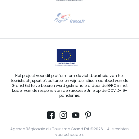
Hulp nodig?
Stuur ons een e-mail
Het project voor dit platform om de zichtbaarheid van het
toeristisch, sportief, cultureel en wijntoeristisch aanbod van de
Grand Est te verbeteren werd gefinancierd door de EFRO in het
kader van de respons van de Europese Unie op de COVID-19-
pandemie.
Agence Régionale du Tourisme Grand Est ©2026 - Alle rechten
voorbehouden.