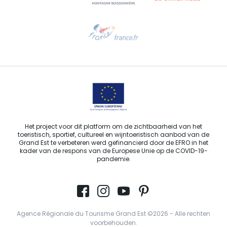
Hulp nodig?
Stuur ons een e-mail
Het project voor dit platform om de zichtbaarheid van het
toeristisch, sportief, cultureel en wijntoeristisch aanbod van de
Grand Est te verbeteren werd gefinancierd door de EFRO in het
kader van de respons van de Europese Unie op de COVID-19-
pandemie.
Agence Régionale du Tourisme Grand Est ©2026 - Alle rechten
voorbehouden.