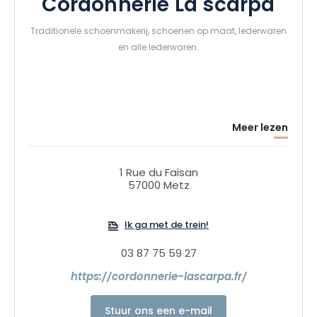
Cordonnerie La scarpa
Traditionele schoenmakerij, schoenen op maat, lederwaren
en alle lederwaren.
Meer lezen
1 Rue du Faisan
57000 Metz
Ik ga met de trein!
03 87 75 59 27
https://cordonnerie-lascarpa.fr/
Stuur ons een e-mail