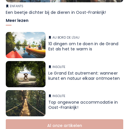
ENFANTS
Een beetje dichter bij de dieren in Oost-Frankrijk!
Meer lezen
AU BORD DE L'EAU
10 dingen om te doen in de Grand
Est als het te warm is
INSOLITE
Le Grand Est autrement: wanneer
kunst en natuur elkaar ontmoeten
INSOLITE
Top ongewone accommodatie in
Oost-Frankrijk!
Al onze artikelen