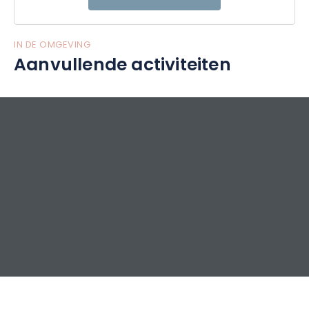
IN DE OMGEVING
Aanvullende activiteiten