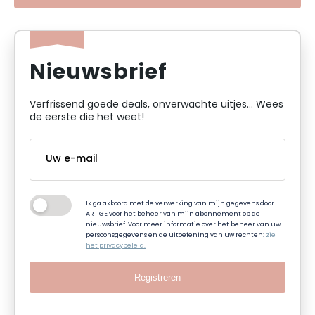
Nieuwsbrief
Verfrissend goede deals, onverwachte uitjes... Wees
de eerste die het weet!
Ik ga akkoord met de verwerking van mijn gegevens door
ART GE voor het beheer van mijn abonnement op de
nieuwsbrief. Voor meer informatie over het beheer van uw
persoonsgegevens en de uitoefening van uw rechten:
zie
het privacybeleid.
Registreren