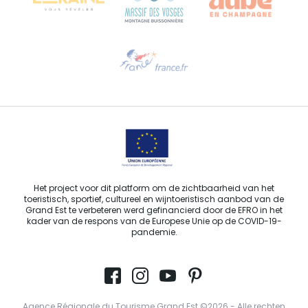
Hulp nodig?
Stuur ons een e-mail
Het project voor dit platform om de zichtbaarheid van het
toeristisch, sportief, cultureel en wijntoeristisch aanbod van de
Grand Est te verbeteren werd gefinancierd door de EFRO in het
kader van de respons van de Europese Unie op de COVID-19-
pandemie.
Agence Régionale du Tourisme Grand Est ©2026 - Alle rechten