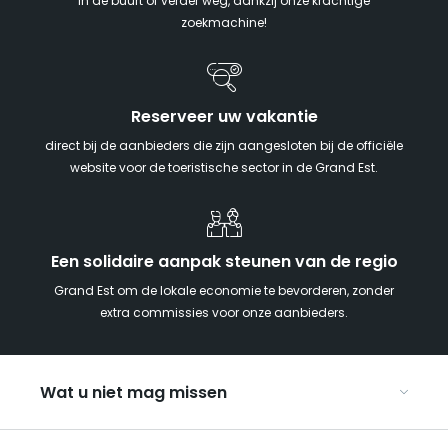
in de buurt of verder weg, dankzij onze krachtige
zoekmachine!
Reserveer uw vakantie
direct bij de aanbieders die zijn aangesloten bij de officiële
website voor de toeristische sector in de Grand Est.
Een solidaire aanpak steunen van de regio
Grand Est om de lokale economie te bevorderen, zonder
extra commissies voor onze aanbieders.
Wat u niet mag missen
Met kinderen naar de Grand Est