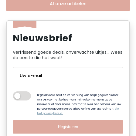
Al onze artikelen
Nieuwsbrief
Verfrissend goede deals, onverwachte uitjes... Wees
de eerste die het weet!
Ik ga akkoord met de verwerking van mijn gegevens door
ART GE voor het beheer van mijn abonnement op de
nieuwsbrief. Voor meer informatie over het beheer van uw
persoonsgegevens en de uitoefening van uw rechten:
zie
het privacybeleid.
Registreren