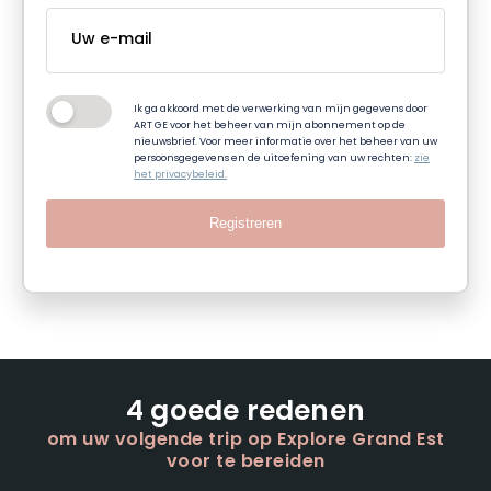
Ik ga akkoord met de verwerking van mijn gegevens door
ART GE voor het beheer van mijn abonnement op de
nieuwsbrief. Voor meer informatie over het beheer van uw
persoonsgegevens en de uitoefening van uw rechten:
zie
het privacybeleid.
Registreren
4 goede redenen
om uw volgende trip op Explore Grand Est
voor te bereiden