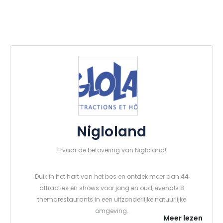
Nigloland
Ervaar de betovering van Nigloland!
Duik in het hart van het bos en ontdek meer dan 44
attracties en shows voor jong en oud, evenals 8
themarestaurants in een uitzonderlijke natuurlijke
omgeving.
Meer lezen
Krampus Expedition, de enige waterachtbaan in zijn soort in