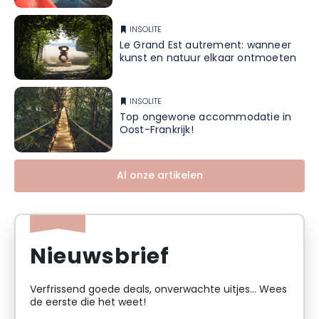
INSOLITE
Le Grand Est autrement: wanneer
kunst en natuur elkaar ontmoeten
INSOLITE
Top ongewone accommodatie in
Oost-Frankrijk!
Al onze artikelen
Nieuwsbrief
Verfrissend goede deals, onverwachte uitjes... Wees
de eerste die het weet!