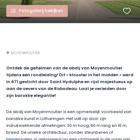
Fotogalerij bekijken
MOYENMOUTIER
Ontdek de geheimen van de abdij van Moyenmoutier
tijdens een rondleiding! Dit « klooster in het midden » werd
in 671 gesticht door Saint Hydulphe en rijst majestueus op
aan de oevers van de Rabodeau. Laat je verleiden door
zijn barokke elegantie!
De abdij van Moyenmoutier is een opmerkelijk voorbeeld van
barokke kunst in Lotharingen. Het valt op door zijn
indrukwekkende afmetingen: 30 m hoog, 60 m lang en 16 m
breed. De unieke architectuur, zonder steunberen of
binnenzuilen, is gebaseerd op een raamwerk in de vorm van