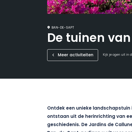
BAN-DE-SAPT
De tuinen van
Meer activiteiten
Kijk je ogen uit in
Ontdek een unieke landschapstuin i
ontstaan uit de herinrichting van ee
geschiedenis. De Jardins de Callun