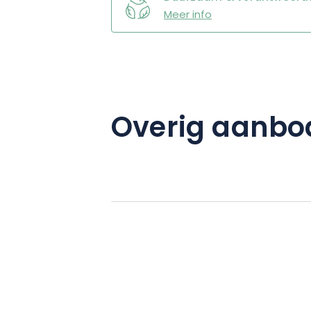
Meer info
Overig aanbo