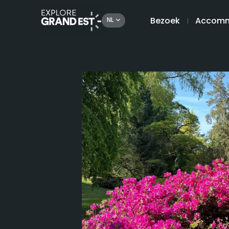
Bezoek
Accomm
NL