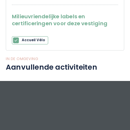
Milieuvriendelijke labels en
certificeringen voor deze vestiging
Accueil Vélo
IN DE OMGEVING
Aanvullende activiteiten