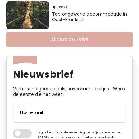
INSOLITE
Top ongewone accommodatie in
Oost-Frankrijk!
Al onze artikelen
Nieuwsbrief
Verfrissend goede deals, onverwachte uitjes... Wees
de eerste die het weet!
Ik ga akkoord met de verwerking van mijn gegevens door
ART GE voor het beheer van mijn abonnement op de