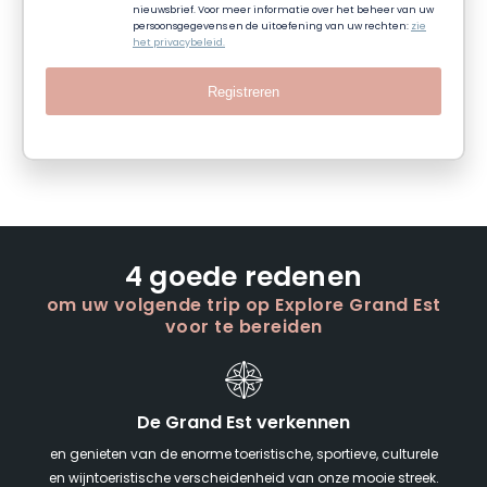
nieuwsbrief. Voor meer informatie over het beheer van uw
persoonsgegevens en de uitoefening van uw rechten:
zie
het privacybeleid.
Registreren
4 goede redenen
om uw volgende trip op Explore Grand Est
voor te bereiden
De Grand Est verkennen
en genieten van de enorme toeristische, sportieve, culturele
en wijntoeristische verscheidenheid van onze mooie streek.