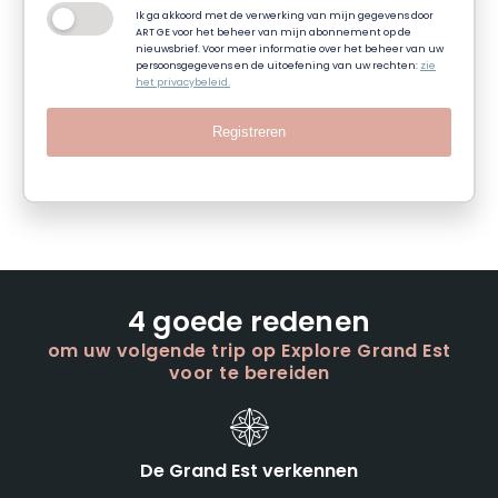
Ik ga akkoord met de verwerking van mijn gegevens door
ART GE voor het beheer van mijn abonnement op de
nieuwsbrief. Voor meer informatie over het beheer van uw
persoonsgegevens en de uitoefening van uw rechten:
zie
het privacybeleid.
Registreren
4 goede redenen
om uw volgende trip op Explore Grand Est
voor te bereiden
De Grand Est verkennen