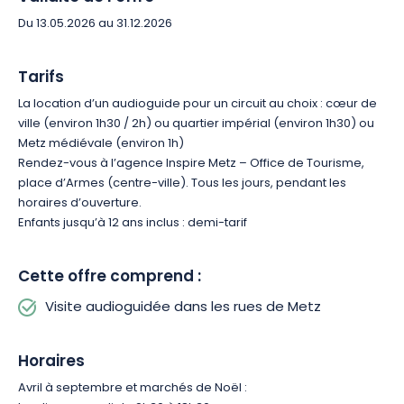
vous invite à vivre une découverte authentique de la ville.
Du 13.05.2026 au 31.12.2026
Tarifs
La location d’un audioguide pour un circuit au choix : cœur de
ville (environ 1h30 / 2h) ou quartier impérial (environ 1h30) ou
Metz médiévale (environ 1h)
Rendez-vous à l’agence Inspire Metz – Office de Tourisme,
place d’Armes (centre-ville). Tous les jours, pendant les
horaires d’ouverture.
Enfants jusqu’à 12 ans inclus : demi-tarif
Cette offre comprend :
Visite audioguidée dans les rues de Metz
Horaires
Avril à septembre et marchés de Noël :