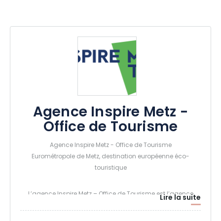
Agence Inspire Metz -
Office de Tourisme
Agence Inspire Metz - Office de Tourisme
Eurométropole de Metz, destination européenne éco-
touristique
L’agence Inspire Metz – Office de Tourisme est l’agence
Lire la suite
d’attractivité de la métropole de Metz. Située à 1h20 de Paris
en TGV, 50 min de Luxembourg et 1h de l’Allemagne,