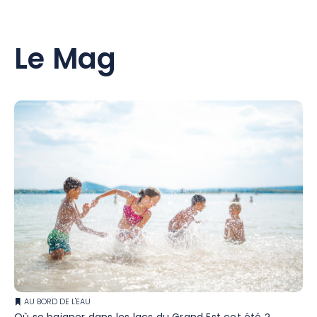
Le Mag
AU BORD DE L'EAU