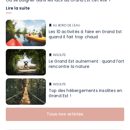
Où se baigner dans les lacs du Grand Est cet été ?
Lire la suite
AU BORD DE L'EAU
Les 10 activités à faire en Grand Est
quand il fait trop chaud
INSOLITE
Le Grand Est autrement : quand l’art
rencontre la nature
INSOLITE
Top des hébergements insolites en
Grand Est !
Tous nos articles