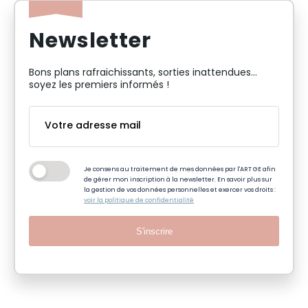
Newsletter
Bons plans rafraichissants, sorties inattendues…
soyez les premiers informés !
Je consens au traitement de mes données par l'ART GE afin
de gérer mon inscription à la newsletter. En savoir plus sur
la gestion de vos données personnelles et exercer vos droits :
voir la politique de confidentialité
S'inscrire