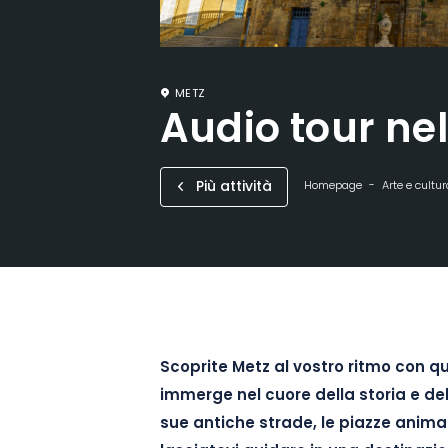
METZ
Audio tour nel
Più attività
Homepage
Arte e cultur
Scoprite Metz al vostro ritmo con qu
immerge nel cuore della storia e del
sue antiche strade, le piazze anim