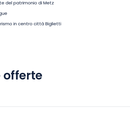
te del patrimonio di Metz
ngue
ismo in centro città Biglietti
 offerte