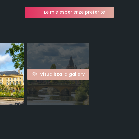
Le mie esperienze preferite
Visualizza la gallery