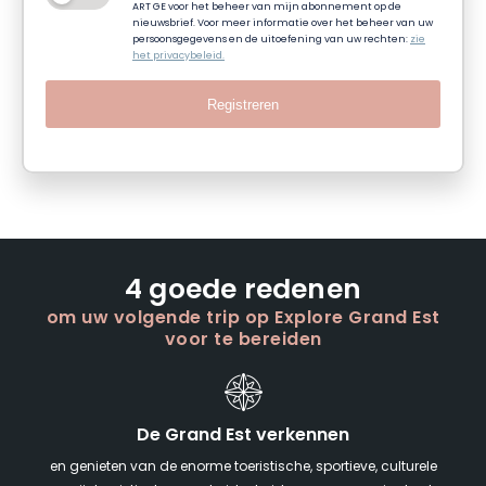
ART GE voor het beheer van mijn abonnement op de
nieuwsbrief. Voor meer informatie over het beheer van uw
persoonsgegevens en de uitoefening van uw rechten:
zie
het privacybeleid.
Registreren
4 goede redenen
om uw volgende trip op Explore Grand Est
voor te bereiden
De Grand Est verkennen
en genieten van de enorme toeristische, sportieve, culturele