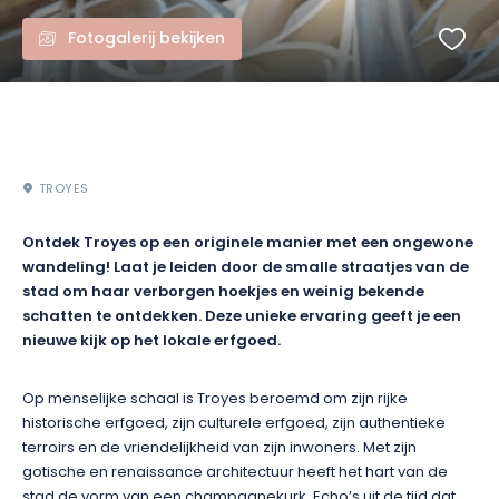
Fotogalerij bekijken
TROYES
Ontdek Troyes op een originele manier met een ongewone
wandeling! Laat je leiden door de smalle straatjes van de
stad om haar verborgen hoekjes en weinig bekende
schatten te ontdekken. Deze unieke ervaring geeft je een
nieuwe kijk op het lokale erfgoed.
Op menselijke schaal is Troyes beroemd om zijn rijke
historische erfgoed, zijn culturele erfgoed, zijn authentieke
terroirs en de vriendelijkheid van zijn inwoners. Met zijn
gotische en renaissance architectuur heeft het hart van de
stad de vorm van een champagnekurk. Echo’s uit de tijd dat