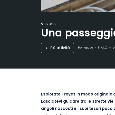
TROYES
Una passeggi
Più attività
Homepage
In città
U
Esplorate Troyes in modo originale 
Lasciatevi guidare tra le strette vie 
angoli nascosti e i suoi tesori poco