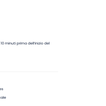
10 minuti prima dell’inizio del
es
cale