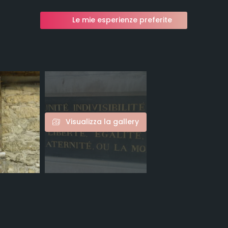
Le mie esperienze preferite
Visualizza la gallery