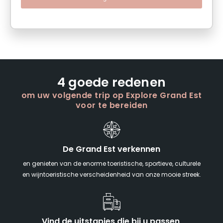
4 goede redenen
om uw volgende trip op Explore Grand Est
voor te bereiden
De Grand Est verkennen
en genieten van de enorme toeristische, sportieve, culturele
en wijntoeristische verscheidenheid van onze mooie streek.
Vind de uitstapjes die bij u passen,