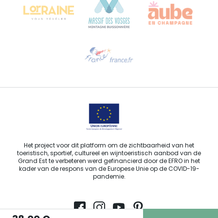
Hulp nodig?
Stuur ons een e-mail
Het project voor dit platform om de zichtbaarheid van het
toeristisch, sportief, cultureel en wijntoeristisch aanbod van de
Grand Est te verbeteren werd gefinancierd door de EFRO in het
kader van de respons van de Europese Unie op de COVID-19-
pandemie.