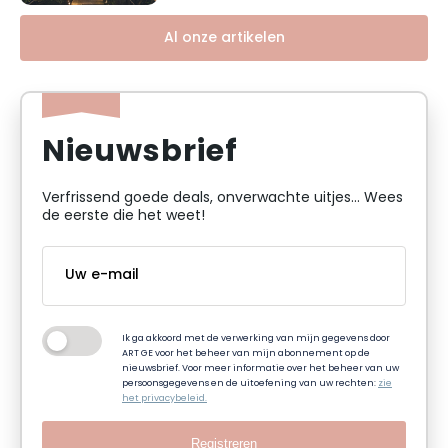
Al onze artikelen
Nieuwsbrief
Verfrissend goede deals, onverwachte uitjes... Wees
de eerste die het weet!
Ik ga akkoord met de verwerking van mijn gegevens door
ART GE voor het beheer van mijn abonnement op de
nieuwsbrief. Voor meer informatie over het beheer van uw
persoonsgegevens en de uitoefening van uw rechten:
zie
het privacybeleid.
Registreren