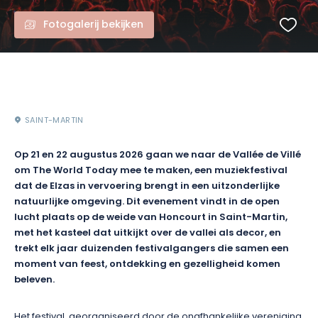
Fotogalerij bekijken
SAINT-MARTIN
Op 21 en 22 augustus 2026 gaan we naar de Vallée de Villé
om The World Today mee te maken, een muziekfestival
dat de Elzas in vervoering brengt in een uitzonderlijke
natuurlijke omgeving. Dit evenement vindt in de open
lucht plaats op de weide van Honcourt in Saint-Martin,
met het kasteel dat uitkijkt over de vallei als decor, en
trekt elk jaar duizenden festivalgangers die samen een
moment van feest, ontdekking en gezelligheid komen
beleven.
Het festival, georganiseerd door de onafhankelijke vereniging