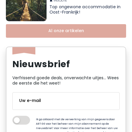
INSOLITE
Top ongewone accommodatie in
Oost-Frankrijk!
Al onze artikelen
Nieuwsbrief
Verfrissend goede deals, onverwachte uitjes... Wees
de eerste die het weet!
Ik ga akkoord met de verwerking van mijn gegevens door
ART GE voor het beheer van mijn abonnement op de
nieuwsbrief. Voor meer informatie over het beheer van uw