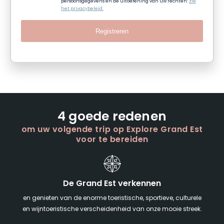
persoonsgegevens en de uitoefening van uw rechten:
zie
het privacybeleid.
Registreren
4 goede redenen
om uw volgende trip op Explore Grand Est
voor te bereiden
De Grand Est verkennen
en genieten van de enorme toeristische, sportieve, culturele
en wijntoeristische verscheidenheid van onze mooie streek.