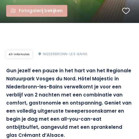
Fotogalerij bekijken
NIEDERBRONN-LES-BAINS
All-informules
Gun jezelf een pauze in het hart van het Regionale
Natuurpark Vosges du Nord. Hôtel Majestic in
Niederbronn-les-Bains verwelkomt je voor een
verblijf van 2 nachten met een combinatie van
comfort, gastronomie en ontspanning. Geniet van
een volledig uitgeruste tweepersoonskamer en
begin je dag met een all-you-can-eat
ontbijtbuffet, aangevuld met een sprankelend
glas Crémant d’Alsace.