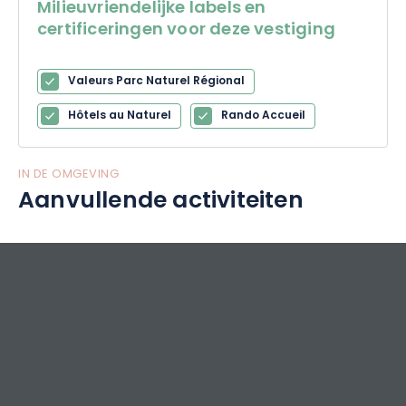
Milieuvriendelijke labels en
certificeringen voor deze vestiging
Valeurs Parc Naturel Régional
Hôtels au Naturel
Rando Accueil
IN DE OMGEVING
Aanvullende activiteiten