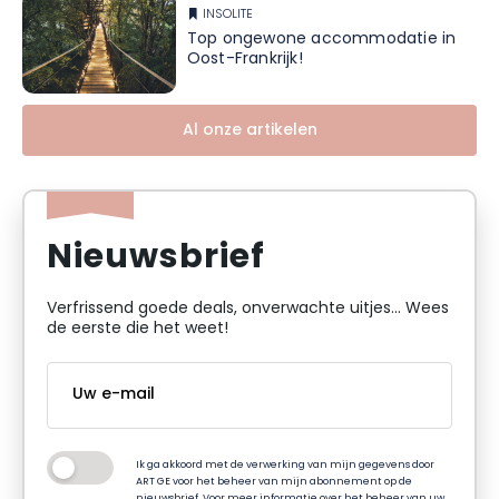
INSOLITE
Top ongewone accommodatie in
Oost-Frankrijk!
Al onze artikelen
Nieuwsbrief
Verfrissend goede deals, onverwachte uitjes... Wees
de eerste die het weet!
Ik ga akkoord met de verwerking van mijn gegevens door
ART GE voor het beheer van mijn abonnement op de
nieuwsbrief. Voor meer informatie over het beheer van uw