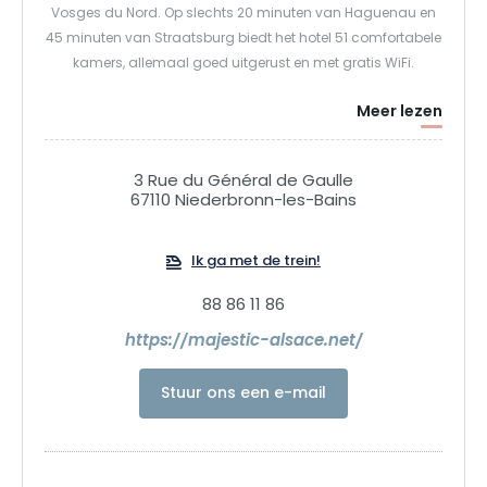
Vosges du Nord. Op slechts 20 minuten van Haguenau en
45 minuten van Straatsburg biedt het hotel 51 comfortabele
kamers, allemaal goed uitgerust en met gratis WiFi.
Meer lezen
3 Rue du Général de Gaulle
67110 Niederbronn-les-Bains
Ik ga met de trein!
88 86 11 86
https://majestic-alsace.net/
Stuur ons een e-mail