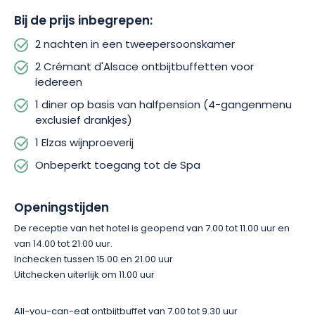
Bij de prijs inbegrepen:
2 nachten in een tweepersoonskamer
2 Crémant d'Alsace ontbijtbuffetten voor
iedereen
1 diner op basis van halfpension (4-gangenmenu
exclusief drankjes)
1 Elzas wijnproeverij
Onbeperkt toegang tot de Spa
Openingstijden
De receptie van het hotel is geopend van 7.00 tot 11.00 uur en
van 14.00 tot 21.00 uur.
Inchecken tussen 15.00 en 21.00 uur
Uitchecken uiterlijk om 11.00 uur
All-you-can-eat ontbijtbuffet van 7.00 tot 9.30 uur