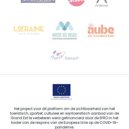
Bureau de Colmar (hoofdkantoor)
Château Kiener – Rue de Verdun 24
68000 COLMAR - FRANKRIJK
Hulp nodig?
Stuur ons een e-mail
Het project voor dit platform om de zichtbaarheid van het
toeristisch, sportief, cultureel en wijntoeristisch aanbod van de
Grand Est te verbeteren werd gefinancierd door de EFRO in het
kader van de respons van de Europese Unie op de COVID-19-
pandemie.