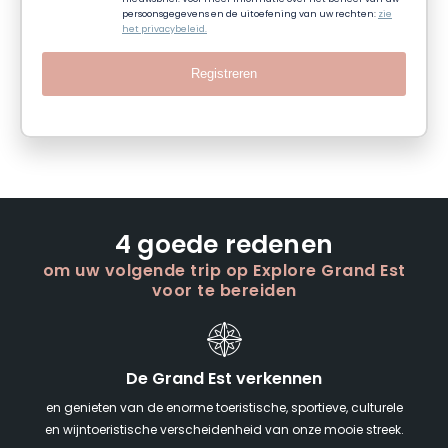
persoonsgegevens en de uitoefening van uw rechten:
zie
het privacybeleid.
Registreren
4 goede redenen
om uw volgende trip op Explore Grand Est
voor te bereiden
De Grand Est verkennen
en genieten van de enorme toeristische, sportieve, culturele
en wijntoeristische verscheidenheid van onze mooie streek.