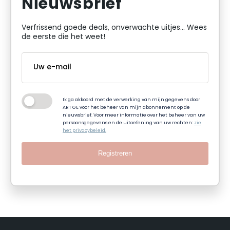
Nieuwsbrief
Verfrissend goede deals, onverwachte uitjes... Wees
de eerste die het weet!
Ik ga akkoord met de verwerking van mijn gegevens door
ART GE voor het beheer van mijn abonnement op de
nieuwsbrief. Voor meer informatie over het beheer van uw
persoonsgegevens en de uitoefening van uw rechten:
zie
het privacybeleid.
Registreren