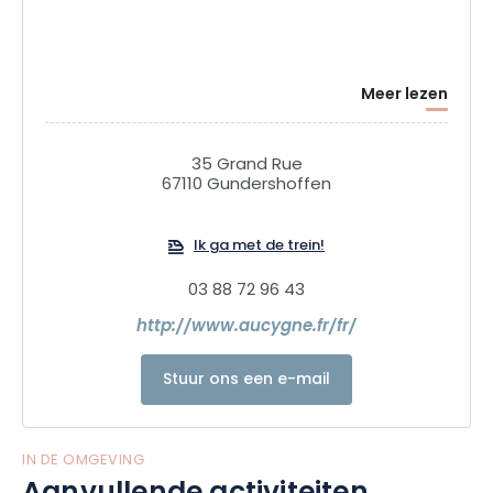
Meer lezen
35 Grand Rue
67110 Gundershoffen
Ik ga met de trein!
03 88 72 96 43
http://www.aucygne.fr/fr/
Stuur ons een e-mail
IN DE OMGEVING