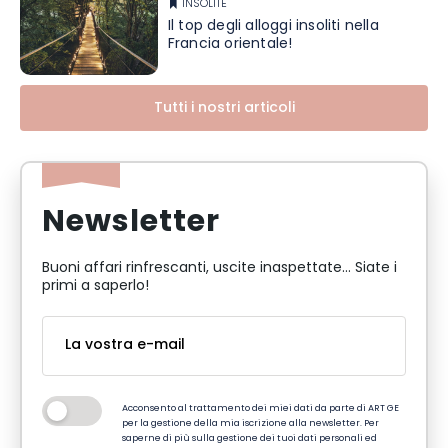
INSOLITE
Il top degli alloggi insoliti nella
Francia orientale!
Tutti i nostri articoli
Newsletter
Buoni affari rinfrescanti, uscite inaspettate... Siate i
primi a saperlo!
Acconsento al trattamento dei miei dati da parte di ART GE
per la gestione della mia iscrizione alla newsletter. Per
saperne di più sulla gestione dei tuoi dati personali ed