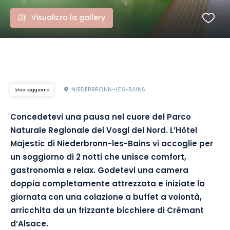
Visualizza la gallery
NIEDERBRONN-LES-BAINS
Idee soggiorno
Concedetevi una pausa nel cuore del Parco
Naturale Regionale dei Vosgi del Nord. L’Hôtel
Majestic di Niederbronn-les-Bains vi accoglie per
un soggiorno di 2 notti che unisce comfort,
gastronomia e relax. Godetevi una camera
doppia completamente attrezzata e iniziate la
giornata con una colazione a buffet a volontà,
arricchita da un frizzante bicchiere di Crémant
d’Alsace.