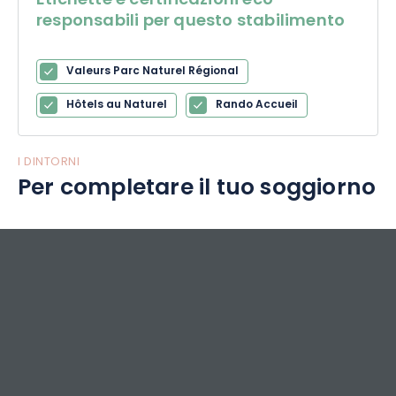
Etichette e certificazioni eco-
responsabili per questo stabilimento
Valeurs Parc Naturel Régional
Hôtels au Naturel
Rando Accueil
I DINTORNI
Per completare il tuo soggiorno