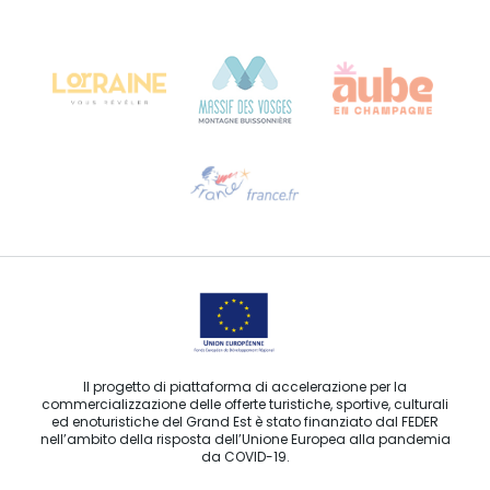
Bureau de Colmar (sede operativa)
Château Kiener – 24 rue de Verdun
68000 COLMAR
Ti serve aiuto?
Contattaci per e-mail
Il progetto di piattaforma di accelerazione per la
commercializzazione delle offerte turistiche, sportive, culturali
ed enoturistiche del Grand Est è stato finanziato dal FEDER
nell’ambito della risposta dell’Unione Europea alla pandemia
da COVID-19.