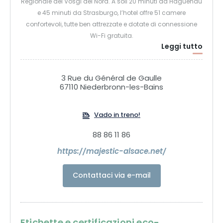
Regionale dei Vosgi del Nord. A soli 20 minuti da Haguenau
e 45 minuti da Strasburgo, l’hotel offre 51 camere
confortevoli, tutte ben attrezzate e dotate di connessione
Wi-Fi gratuita.
Leggi tutto
3 Rue du Général de Gaulle
67110 Niederbronn-les-Bains
Vado in treno!
88 86 11 86
https://majestic-alsace.net/
Contattaci via e-mail