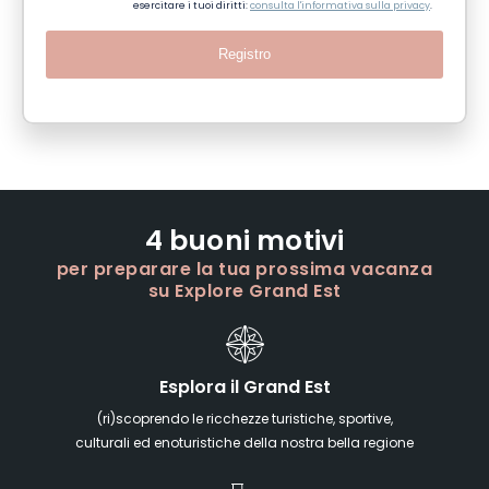
esercitare i tuoi diritti:
consulta l'informativa sulla privacy
.
Registro
4 buoni motivi
per preparare la tua prossima vacanza
su Explore Grand Est
Esplora il Grand Est
(ri)scoprendo le ricchezze turistiche, sportive,
culturali ed enoturistiche della nostra bella regione