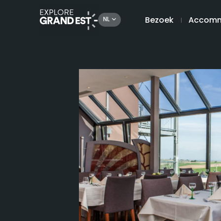
Bezoek
Accomm
NL