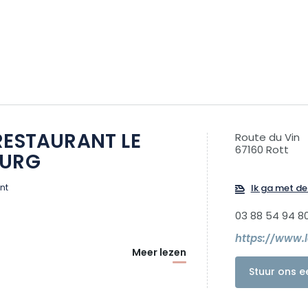
RESTAURANT LE
Route du Vin
67160 Rott
OURG
nt
Ik ga met de 
03 88 54 94 8
https://www.
Meer lezen
Stuur ons e