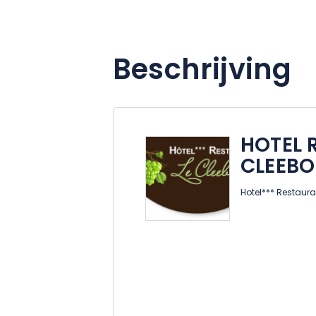
Beschrijving
HOTEL 
CLEEB
Hotel*** Restaura