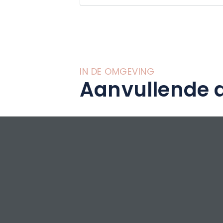
IN DE OMGEVING
Aanvullende a