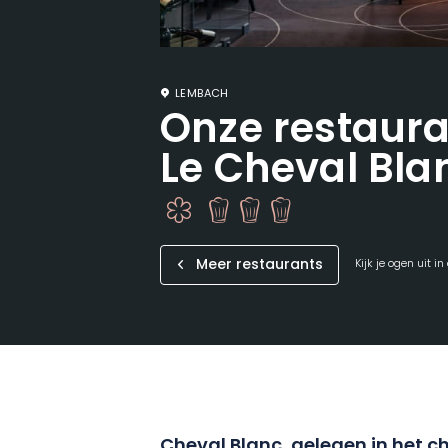
LEMBACH
Onze restaura
Le Cheval Bla
Meer restaurants
Kijk je ogen uit i
Cheval Blanc, gelegen in het 