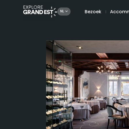
Bezoek
Accomm
NL