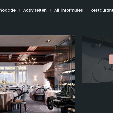
odatie
Activiteiten
All-informules
Restauran