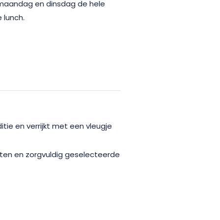
 maandag en dinsdag de hele
 lunch.
tie en verrijkt met een vleugje
ten en zorgvuldig geselecteerde