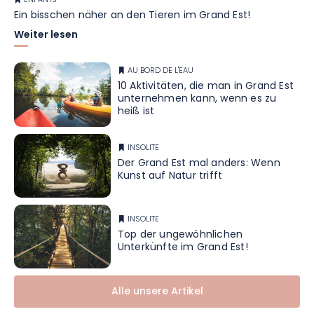
ENFANTS
Ein bisschen näher an den Tieren im Grand Est!
Weiter lesen
AU BORD DE L'EAU
10 Aktivitäten, die man in Grand Est
unternehmen kann, wenn es zu
heiß ist
INSOLITE
Der Grand Est mal anders: Wenn
Kunst auf Natur trifft
INSOLITE
Top der ungewöhnlichen
Unterkünfte im Grand Est!
Alle unsere Artikel