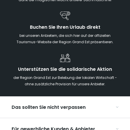
dank der magischen Macht unserer Suchmaschine!
Buchen Sie Ihren Urlaub direkt
bei unseren Anbietern, die sich hier auf der offiziellen
Tourismus-Website der Region Grand Est präsentieren.
Unterstützen Sie die solidarische Aktion
der Region Grand Est zur Belebung der lokalen Wirtschaft -
ohne zusätzliche Provision für unsere Anbieter.
Das sollten Sie nicht verpassen
Mit Kindern in der Region Grand Est
Für gewerbliche Kunden & Anbieter