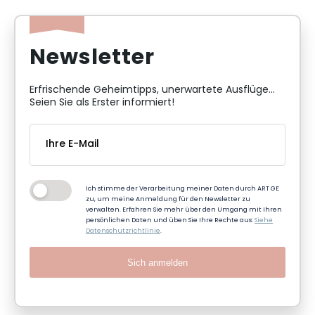
Newsletter
Erfrischende Geheimtipps, unerwartete Ausflüge...
Seien Sie als Erster informiert!
Ich stimme der Verarbeitung meiner Daten durch ART GE
zu, um meine Anmeldung für den Newsletter zu
verwalten. Erfahren Sie mehr über den Umgang mit Ihren
persönlichen Daten und üben Sie Ihre Rechte aus:
Siehe
Datenschutzrichtlinie
.
Sich anmelden