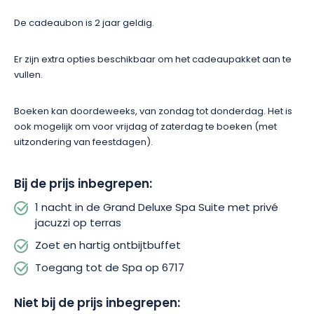
De cadeaubon is 2 jaar geldig.
Er zijn extra opties beschikbaar om het cadeaupakket aan te
vullen.
Boeken kan doordeweeks, van zondag tot donderdag. Het is
ook mogelijk om voor vrijdag of zaterdag te boeken (met
uitzondering van feestdagen).
Bij de prijs inbegrepen:
1 nacht in de Grand Deluxe Spa Suite met privé
jacuzzi op terras
Zoet en hartig ontbijtbuffet
Toegang tot de Spa op 6717
Niet bij de prijs inbegrepen: