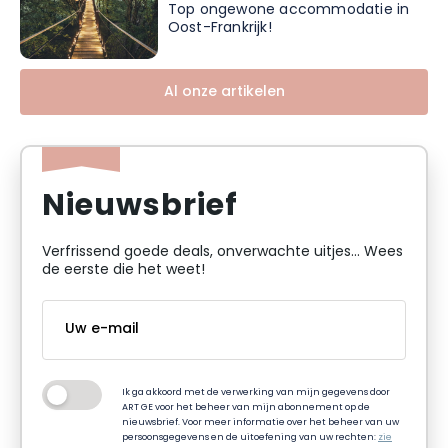
Top ongewone accommodatie in
Oost-Frankrijk!
Al onze artikelen
Nieuwsbrief
Verfrissend goede deals, onverwachte uitjes... Wees
de eerste die het weet!
Ik ga akkoord met de verwerking van mijn gegevens door
ART GE voor het beheer van mijn abonnement op de
nieuwsbrief. Voor meer informatie over het beheer van uw
persoonsgegevens en de uitoefening van uw rechten:
zie