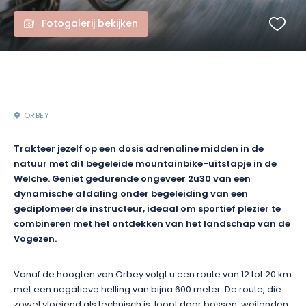
Fotogalerij bekijken
ORBEY
Trakteer jezelf op een dosis adrenaline midden in de
natuur met dit begeleide mountainbike-uitstapje in de
Welche. Geniet gedurende ongeveer 2u30 van een
dynamische afdaling onder begeleiding van een
gediplomeerde instructeur, ideaal om sportief plezier te
combineren met het ontdekken van het landschap van de
Vogezen.
Vanaf de hoogten van Orbey volgt u een route van 12 tot 20 km
met een negatieve helling van bijna 600 meter. De route, die
zowel vloeiend als technisch is, loopt door bossen, weilanden