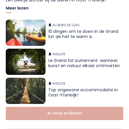
Een beetje dichter bij de dieren in Oost-Frankrijk!
Meer lezen
AU BORD DE L'EAU
10 dingen om te doen in de Grand
Est als het te warm is
INSOLITE
Le Grand Est autrement: wanneer
kunst en natuur elkaar ontmoeten
INSOLITE
Top ongewone accommodatie in
Oost-Frankrijk!
Al onze artikelen