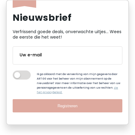
Nieuwsbrief
Verfrissend goede deals, onverwachte uitjes... Wees
de eerste die het weet!
Ik ga akkoord met de verwerking van mijn gegevens door
ART GE voor het beheer van mijn abonnement op de
nieuwsbrief. Voor meer informatie over het beheer van uw
persoonsgegevens en de uitoefening van uw rechten:
zie
het privacybeleid.
Registreren