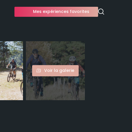
Mes expériences favorites
Voir la galerie