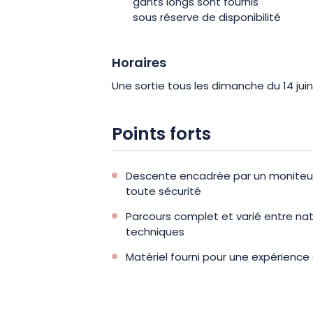
gants longs sont fournis
sous réserve de disponibilité
Horaires
Une sortie tous les dimanche du 14 ju
Points forts
Descente encadrée par un moniteur
toute sécurité
Parcours complet et varié entre na
techniques
Matériel fourni pour une expérience