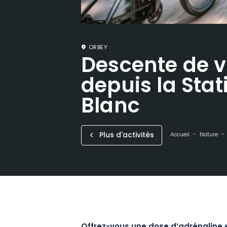
ORBEY
Descente de v
depuis la Stat
Blanc
Plus d'activités
Accueil
Nature