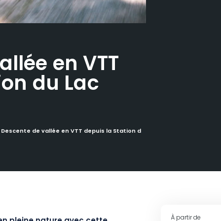
allée en VTT
ion du Lac
Descente de vallée en VTT depuis la Station du Lac Blanc
À partir de