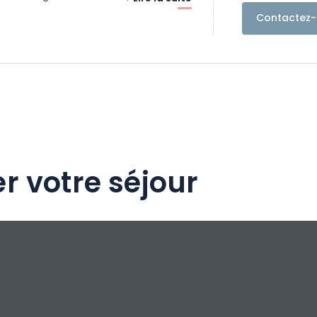
 sentier ludique, randonnées.
Contactez-
r votre séjour