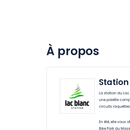
À propos
Station
La station du Lac 
une palette complè
circuits raquettes
En été, elle vous 
Bike Park du Mass