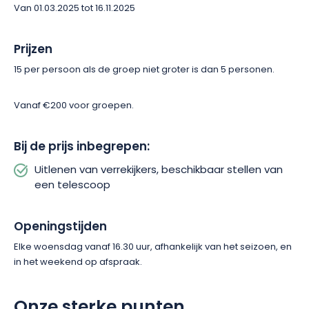
Van 01.03.2025 tot 16.11.2025
Prijzen
15 per persoon als de groep niet groter is dan 5 personen.
Vanaf €200 voor groepen.
Bij de prijs inbegrepen:
Uitlenen van verrekijkers, beschikbaar stellen van
een telescoop
Openingstijden
Elke woensdag vanaf 16.30 uur, afhankelijk van het seizoen, en
in het weekend op afspraak.
Onze sterke punten