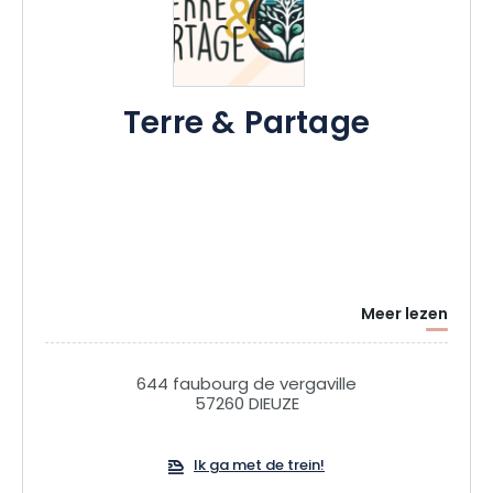
Terre & Partage
Meer lezen
644 faubourg de vergaville
57260 DIEUZE
Ik ga met de trein!