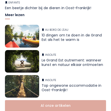
ENFANTS
Een beetje dichter bij de dieren in Oost-Frankrijk!
Meer lezen
AU BORD DE L'EAU
10 dingen om te doen in de Grand
Est als het te warm is
INSOLITE
Le Grand Est autrement: wanneer
kunst en natuur elkaar ontmoeten
INSOLITE
Top ongewone accommodatie in
Oost-Frankrijk!
Al onze artikelen