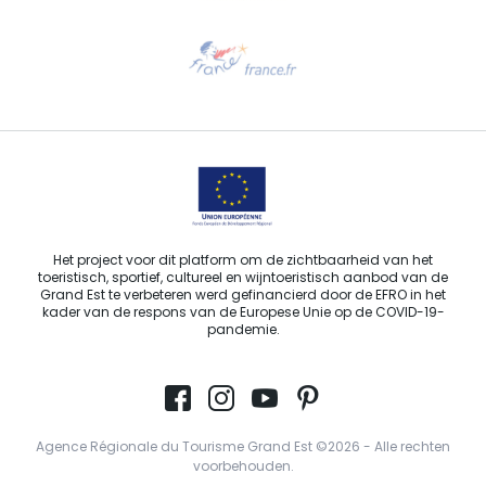
Hulp nodig?
Stuur ons een e-mail
Het project voor dit platform om de zichtbaarheid van het
toeristisch, sportief, cultureel en wijntoeristisch aanbod van de
Grand Est te verbeteren werd gefinancierd door de EFRO in het
kader van de respons van de Europese Unie op de COVID-19-
pandemie.
Agence Régionale du Tourisme Grand Est ©2026 - Alle rechten
voorbehouden.