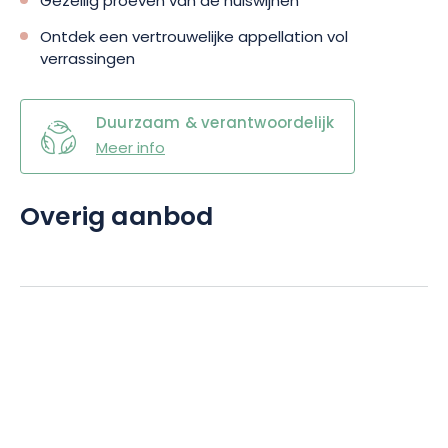
Gezellig proeven van de huiswijnen
Ontdek een vertrouwelijke appellation vol
verrassingen
Duurzaam & verantwoordelijk
Meer info
Overig aanbod