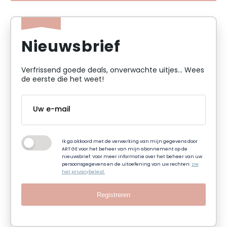
Nieuwsbrief
Verfrissend goede deals, onverwachte uitjes... Wees
de eerste die het weet!
Ik ga akkoord met de verwerking van mijn gegevens door
ART GE voor het beheer van mijn abonnement op de
nieuwsbrief. Voor meer informatie over het beheer van uw
persoonsgegevens en de uitoefening van uw rechten:
zie
het privacybeleid.
Registreren