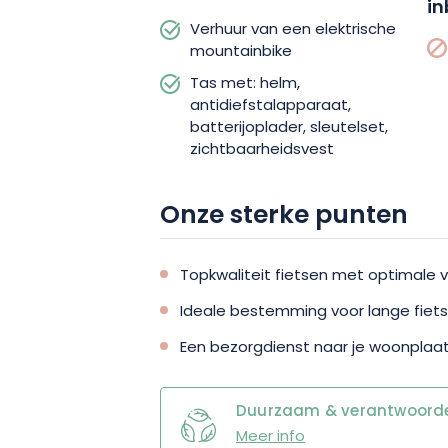
in
Verhuur van een elektrische
mountainbike
Tas met: helm,
antidiefstalapparaat,
batterijoplader, sleutelset,
zichtbaarheidsvest
Onze sterke punten
Topkwaliteit fietsen met optimale v
Ideale bestemming voor lange fiet
Een bezorgdienst naar je woonplaa
Duurzaam & verantwoordel
Meer info