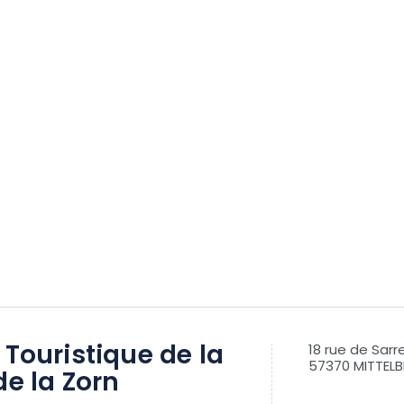
 Touristique de la
18 rue de Sar
57370 MITTEL
de la Zorn