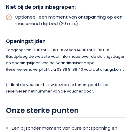
Niet bij de prijs inbegrepen:
Optioneel: een moment van ontspanning op een
masserend drijfbed (20 min.)
Openingstijden
Toegang van 9.30 tot 13.30 uur of van 14.00 tot 18.00 uur.
Raadpleeg de website voor informatie over de sluitingsdagen
en openingstijden van de Scandinavische spa.
Reserveren is verplicht via 03 89 81 88 40 voordat u langskomt.
U dient de voucher bij uw bezoek te tonen; geef bij het
reserveren het nummer van de voucher door.
Onze sterke punten
Een bijzonder moment van pure ontspanning en