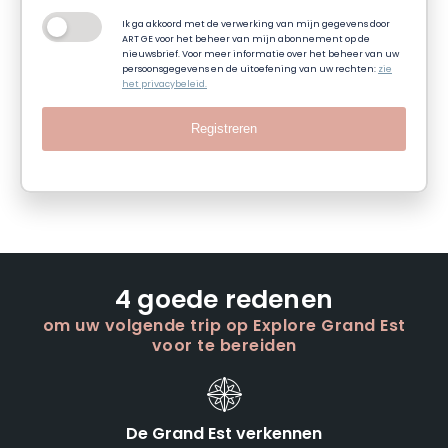
Ik ga akkoord met de verwerking van mijn gegevens door
ART GE voor het beheer van mijn abonnement op de
nieuwsbrief. Voor meer informatie over het beheer van uw
persoonsgegevens en de uitoefening van uw rechten:
zie
het privacybeleid.
Registreren
4 goede redenen
om uw volgende trip op Explore Grand Est
voor te bereiden
De Grand Est verkennen