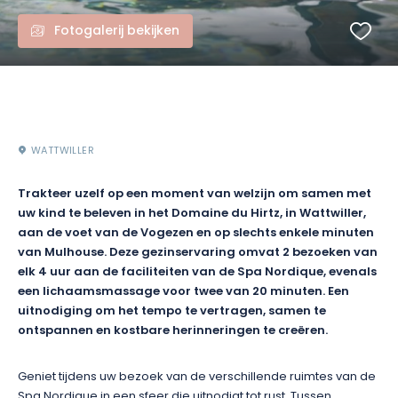
Fotogalerij bekijken
WATTWILLER
Trakteer uzelf op een moment van welzijn om samen met
uw kind te beleven in het Domaine du Hirtz, in Wattwiller,
aan de voet van de Vogezen en op slechts enkele minuten
van Mulhouse. Deze gezinservaring omvat 2 bezoeken van
elk 4 uur aan de faciliteiten van de Spa Nordique, evenals
een lichaamsmassage voor twee van 20 minuten. Een
uitnodiging om het tempo te vertragen, samen te
ontspannen en kostbare herinneringen te creëren.
Geniet tijdens uw bezoek van de verschillende ruimtes van de
Spa Nordique in een sfeer die uitnodigt tot rust. Tussen