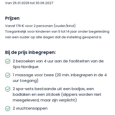
Van 25.01.2026 tot 30.06.2027
Prijzen
Vanaf 179 € voor 2 personen (ouder/kind).
Toegankelijk voor kinderen van 5 tot 14 jaar onder begeleiding
van een ouder op alle dagen dat de instelling geopend is.
Bij de prijs inbegrepen:
2 bezoeken van 4 uur aan de faciliteiten van de
Spa Nordique
1 massage voor twee (20 min. inbegrepen in de 4
uur toegang)
2 spa-sets bestaande uit een badjas, een
badlaken en een zitdoek (slippers worden niet
meegeleverd, maar zijn verplicht)
2 vruchtensappen