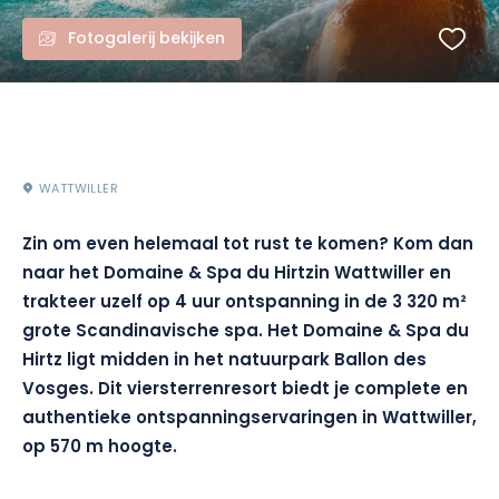
Fotogalerij bekijken
WATTWILLER
Zin om even helemaal tot rust te komen? Kom dan
naar het Domaine & Spa du Hirtz
in Wattwiller en
trakteer uzelf op 4 uur ontspanning in de 3 320 m²
grote Scandinavische spa. Het Domaine & Spa du
Hirtz ligt midden in het natuurpark Ballon des
Vosges. Dit viersterrenresort
biedt je complete en
authentieke ontspanningservaringen in Wattwiller,
op 570 m hoogte.