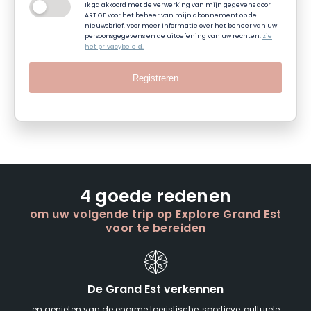
Ik ga akkoord met de verwerking van mijn gegevens door
ART GE voor het beheer van mijn abonnement op de
nieuwsbrief. Voor meer informatie over het beheer van uw
persoonsgegevens en de uitoefening van uw rechten:
zie
het privacybeleid.
Registreren
4 goede redenen
om uw volgende trip op Explore Grand Est
voor te bereiden
De Grand Est verkennen
en genieten van de enorme toeristische, sportieve, culturele