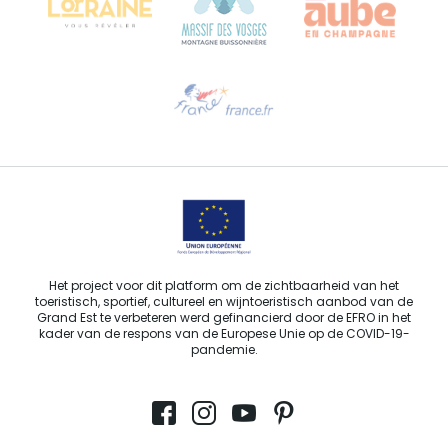
Hulp nodig?
Stuur ons een e-mail
Het project voor dit platform om de zichtbaarheid van het
toeristisch, sportief, cultureel en wijntoeristisch aanbod van de
Grand Est te verbeteren werd gefinancierd door de EFRO in het
kader van de respons van de Europese Unie op de COVID-19-
pandemie.