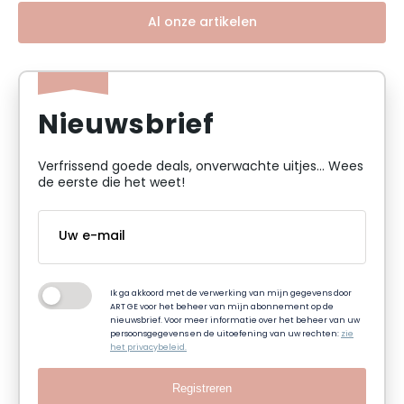
Al onze artikelen
Nieuwsbrief
Verfrissend goede deals, onverwachte uitjes... Wees
de eerste die het weet!
Ik ga akkoord met de verwerking van mijn gegevens door
ART GE voor het beheer van mijn abonnement op de
nieuwsbrief. Voor meer informatie over het beheer van uw
persoonsgegevens en de uitoefening van uw rechten:
zie
het privacybeleid.
Registreren