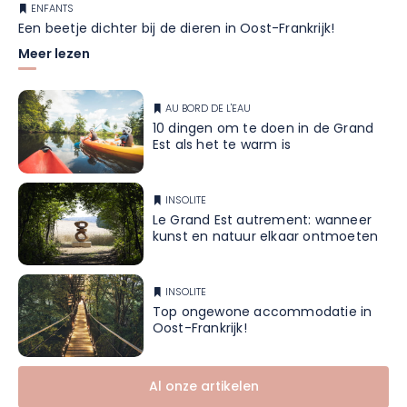
ENFANTS
Een beetje dichter bij de dieren in Oost-Frankrijk!
Meer lezen
AU BORD DE L'EAU
10 dingen om te doen in de Grand
Est als het te warm is
INSOLITE
Le Grand Est autrement: wanneer
kunst en natuur elkaar ontmoeten
INSOLITE
Top ongewone accommodatie in
Oost-Frankrijk!
Al onze artikelen