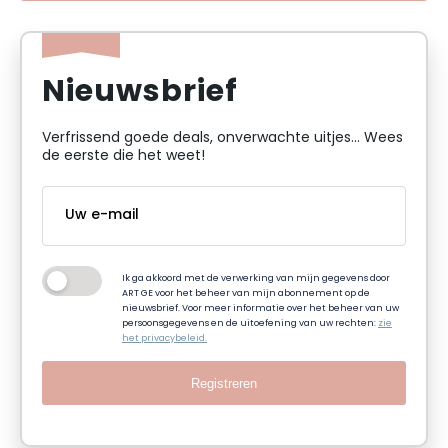
Nieuwsbrief
Verfrissend goede deals, onverwachte uitjes... Wees
de eerste die het weet!
Ik ga akkoord met de verwerking van mijn gegevens door
ART GE voor het beheer van mijn abonnement op de
nieuwsbrief. Voor meer informatie over het beheer van uw
persoonsgegevens en de uitoefening van uw rechten:
zie
het privacybeleid.
Registreren