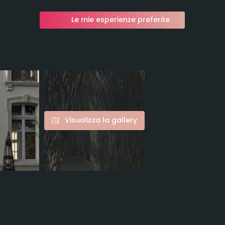
Le mie esperienze preferite
Visualizza la gallery