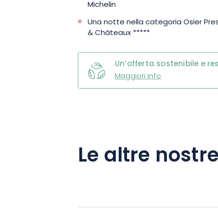
Michelin
Una notte nella categoria Osier Pres
& Châteaux *****
Un’offerta sostenibile e r
Maggiori info
Le altre nostre