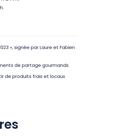
h.
023 », signée par Laure et Fabien
moments de partage gourmands
ir de produits frais et locaux
res