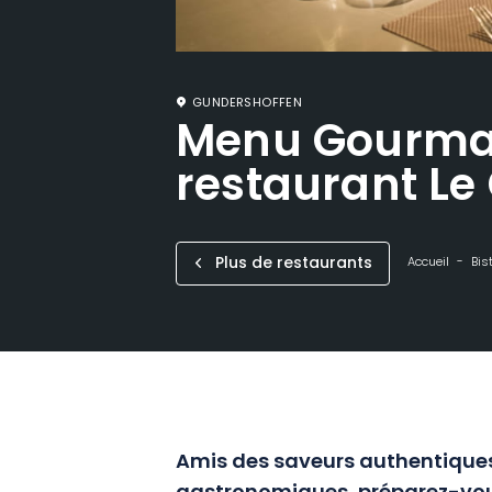
GUNDERSHOFFEN
Menu Gourma
restaurant Le
Plus de restaurants
Accueil
Bis
Amis des saveurs authentiques