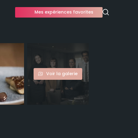
Mes expériences favorites
Voir la galerie