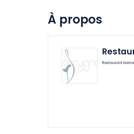
À propos
Restau
Restaurant bistr