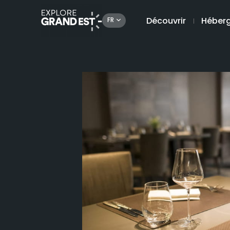
Découvrir
Héber
FR