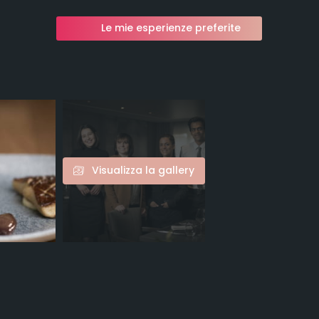
Le mie esperienze preferite
Visualizza la gallery