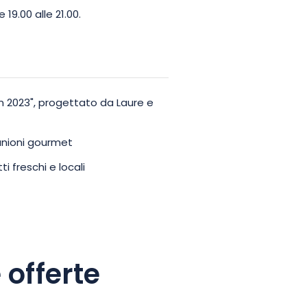
19.00 alle 21.00.
n 2023", progettato da Laure e
iunioni gourmet
ti freschi e locali
 offerte