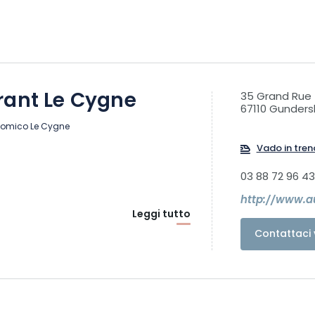
rant Le Cygne
35 Grand Rue
67110 Gunders
onomico Le Cygne
Vado in tren
03 88 72 96 43
http://www.au
Leggi tutto
Contattaci 