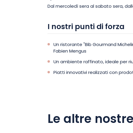
Dal mercoledì sera al sabato sera, dalle 
I nostri punti di forza
Un ristorante "Bib Gourmand Micheli
Fabien Mengus
Un ambiente raffinato, ideale per r
Piatti innovativi realizzati con prodot
Le altre nostre