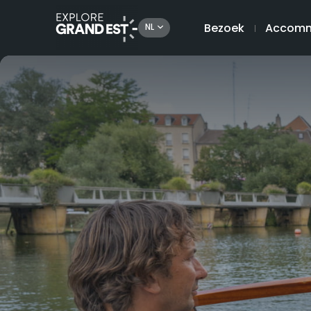
Bezoek
Accomm
NL