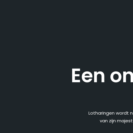
Een o
Lotharingen wordt n
van zijn majes