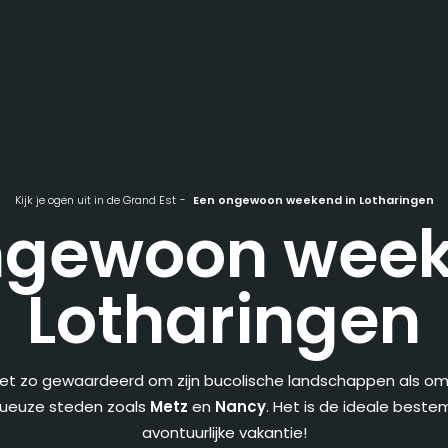
Kijk je ogen uit in de Grand Est
Een ongewoon weekend in Lotharingen
ngewoon week
Lotharingen
et zo gewaardeerd om zijn bucolische landschappen als om 
tueuze steden zoals
Metz
en
Nancy
. Het is de ideale best
avontuurlijke vakantie!