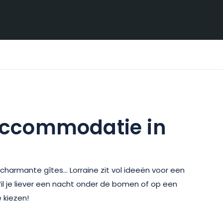
ccommodatie in
 charmante gîtes... Lorraine zit vol ideeën voor een
l je liever een nacht onder de bomen of op een
 kiezen!