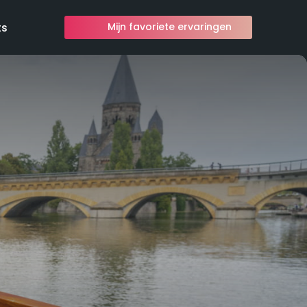
ts
Mijn favoriete ervaringen