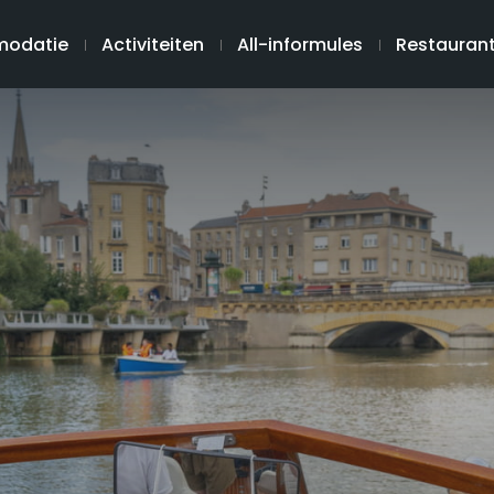
odatie
Activiteiten
All-informules
Restauran