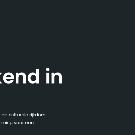
end in
de culturele rijkdom
emming voor een