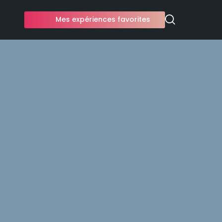
Mes expériences favorites