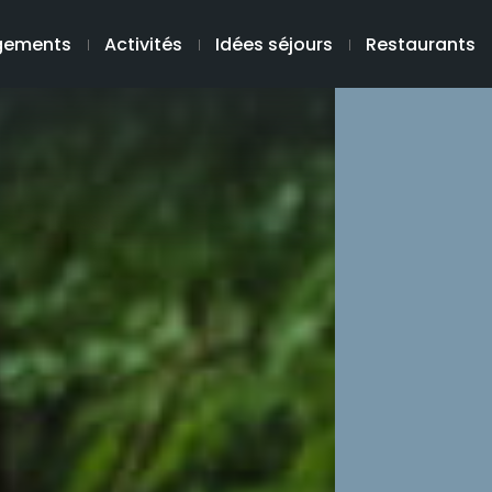
gements
Activités
Idées séjours
Restaurants