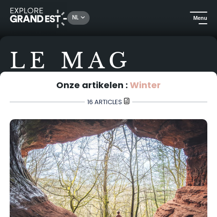
NL
Menu
LE MAG
Onze artikelen :
Winter
16 ARTICLES