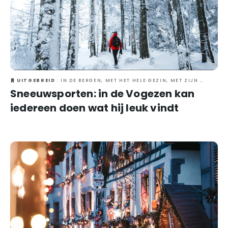
UITGEBREID
: IN DE BERGEN, MET HET HELE GEZIN, MET ZIJN TWEETJES, WINTER
Sneeuwsporten: in de Vogezen kan
iedereen doen wat hij leuk vindt