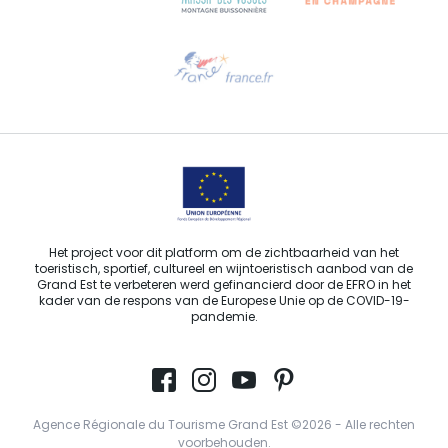
Hulp nodig?
Stuur ons een e-mail
Het project voor dit platform om de zichtbaarheid van het
toeristisch, sportief, cultureel en wijntoeristisch aanbod van de
Grand Est te verbeteren werd gefinancierd door de EFRO in het
kader van de respons van de Europese Unie op de COVID-19-
pandemie.
Agence Régionale du Tourisme Grand Est ©2026 - Alle rechten
voorbehouden.