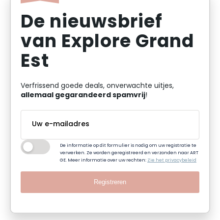
De nieuwsbrief
van Explore Grand
Est
Verfrissend goede deals, onverwachte uitjes,
allemaal gegarandeerd spamvrij
!
De informatie op dit formulier is nodig om uw registratie te
verwerken. Ze worden geregistreerd en verzonden naar ART
GE. Meer informatie over uw rechten:
Zie het privacybeleid
Registreren