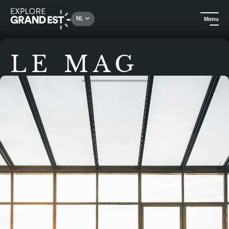
NL
Menu
LE MAG