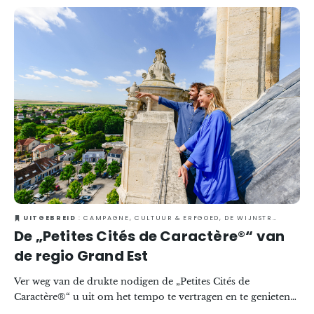
UITGEBREID
: CAMPAGNE, CULTUUR & ERFGOED, DE WIJNSTREEK, ESTSIDESTORY, ÉVÉNEMENTS, GASTRONOMIE, LENTE
De „Petites Cités de Caractère®“ van
de regio Grand Est
Ver weg van de drukte nodigen de „Petites Cités de
Caractère®“ u uit om het tempo te vertragen en te genieten
van de authenticiteit van kleine stadjes en dorpen met een