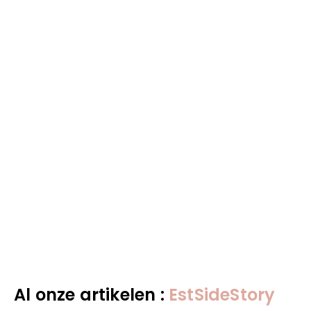
Al onze artikelen :
EstSideStory