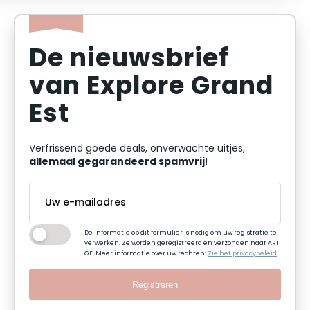
De nieuwsbrief
van Explore Grand
Est
Verfrissend goede deals, onverwachte uitjes,
allemaal gegarandeerd spamvrij
!
De informatie op dit formulier is nodig om uw registratie te
verwerken. Ze worden geregistreerd en verzonden naar ART
GE. Meer informatie over uw rechten:
Zie het privacybeleid
Registreren