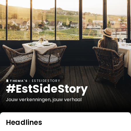
THEMA'S :
ESTSIDESTORY
#EstSideStory
Jouw verkenningen, jouw verhaal
Headlines