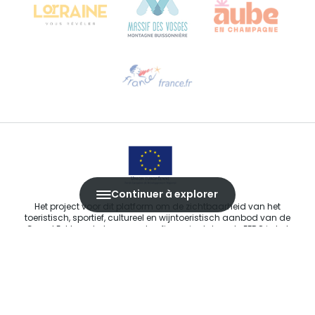
Hulp nodig?
Stuur ons een e-mail
Continuer à explorer
Het project voor dit platform om de zichtbaarheid van het
toeristisch, sportief, cultureel en wijntoeristisch aanbod van de
Grand Est te verbeteren werd gefinancierd door de EFRO in het
kader van de respons van de Europese Unie op de COVID-19-
pandemie.
E-MAIL
*