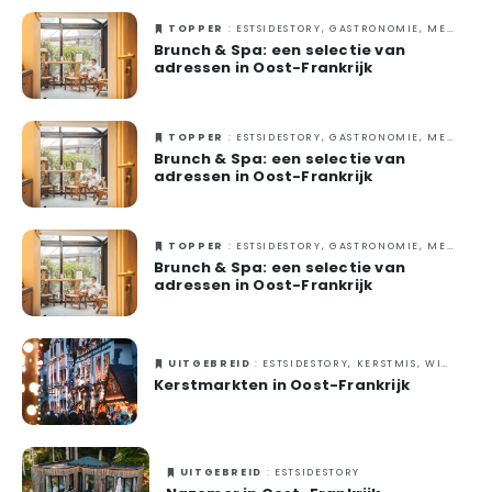
TOPPER
: ESTSIDESTORY, GASTRONOMIE, MET ZIJN TWEETJES, ORIGINEEL, WELLNESS
Brunch & Spa: een selectie van
adressen in Oost-Frankrijk
TOPPER
: ESTSIDESTORY, GASTRONOMIE, MET ZIJN TWEETJES, ORIGINEEL, WELLNESS
Brunch & Spa: een selectie van
adressen in Oost-Frankrijk
TOPPER
: ESTSIDESTORY, GASTRONOMIE, MET ZIJN TWEETJES, ORIGINEEL, WELLNESS
Brunch & Spa: een selectie van
adressen in Oost-Frankrijk
UITGEBREID
: ESTSIDESTORY, KERSTMIS, WINTER
Kerstmarkten in Oost-Frankrijk
UITGEBREID
: ESTSIDESTORY