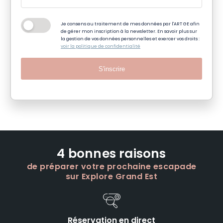
Je consens au traitement de mes données par l'ART GE afin
de gérer mon inscription à la newsletter. En savoir plus sur
la gestion de vos données personnelles et exercer vos droits :
voir la politique de confidentialité
S'inscrire
4 bonnes raisons
de préparer votre prochaine escapade
sur Explore Grand Est
Réservation en direct