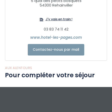
5 quai des petits bosquets
54300 Rehainviller
J'y vais en train !
03 83 74 11 42
www.hotel-les-pages.com
Contactez-nous par mail
AUX ALENTOURS
Pour compléter votre séjour