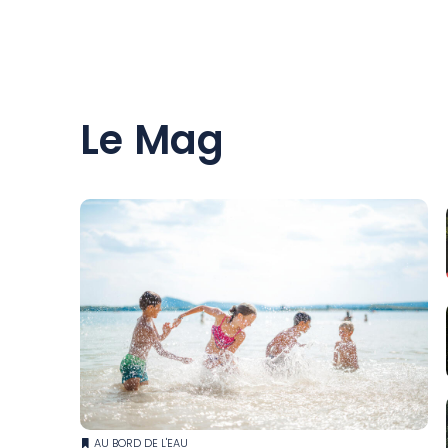
Le Mag
AU BORD DE L'EAU