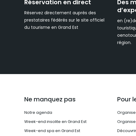
Réservation en direct
Des mi
d’exp
Réservez directement auprès des
prestataires fédérés sur le site officiel
en (re)d
du tourisme en Grand Est
touristiq
oenotour
région.
Ne manquez pas
Pour l
Notre agenda
Organise
Week-end insolite en Grand Est
Organise
Week-end spa en Grand Est
Découvrir