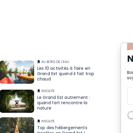
N
AU BORD DE L'EAU
Les 10 activités à faire en
Bo
Grand Est quand il fait trop
so
chaud
INSOLITE
Le Grand Est autrement :
quand l’art rencontre la
nature
INSOLITE
Top des hébergements