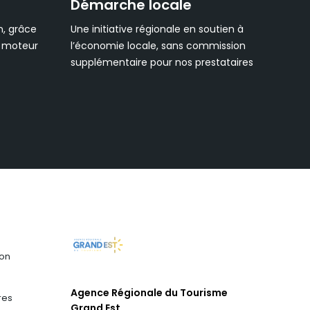
Démarche locale
n, grâce
Une initiative régionale en soutien à
e moteur
l’économie locale, sans commission
supplémentaire pour nos prestataires
s
ion
Agence Régionale du Tourisme
res
Grand Est