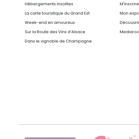
Hébergements insolites
M'inscrir
La carte touristique du Grand Est
Mon espa
Week-end en amoureux
Découvrir
Sur la Route des Vins d’Alsace
Mediaro
Dans le vignoble de Champagne