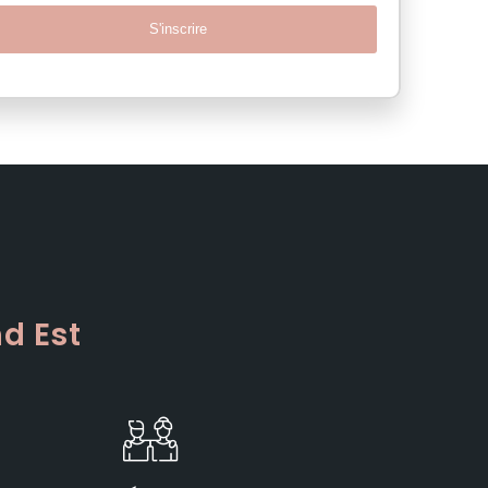
S'inscrire
d Est