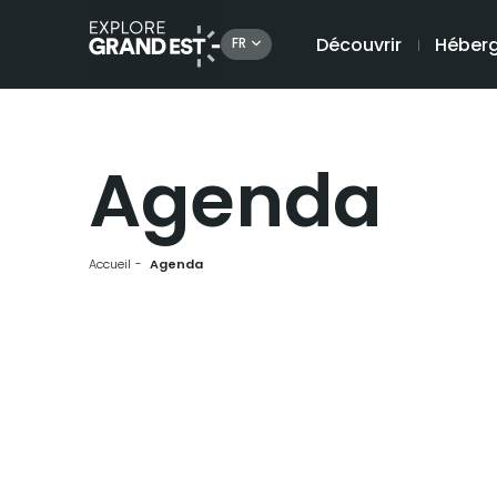
Découvrir
Héber
FR
Agenda
Accueil
Agenda