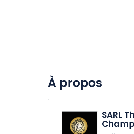
À propos
SARL Th
Champ