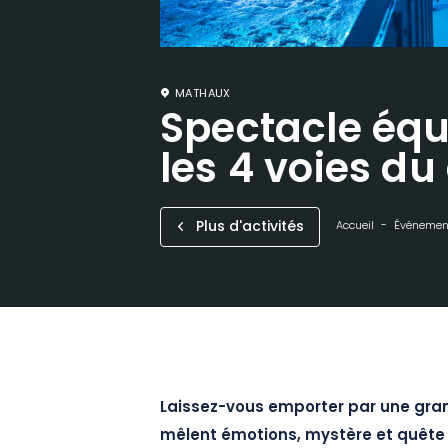
MATHAUX
Spectacle éque
les 4 voies du
Plus d'activités
Accueil
Événemen
Laissez-vous emporter par une gra
mêlent émotions, mystère et quête d