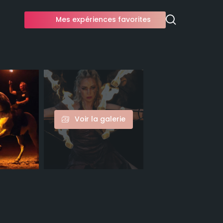
Mes expériences favorites
Voir la galerie