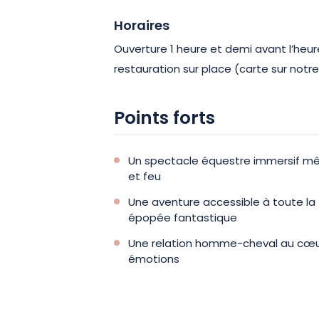
Horaires
Ouverture 1 heure et demi avant l’heu
restauration sur place (carte sur notre
Points forts
Un spectacle équestre immersif mêl
et feu
Une aventure accessible à toute la 
épopée fantastique
Une relation homme-cheval au cœur
émotions