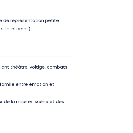
re de représentation petite
 site internet)
ant théâtre, voltige, combats
famille entre émotion et
 de la mise en scène et des