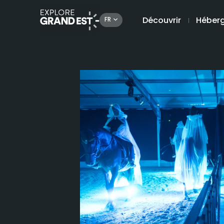
Découvrir
Héber
FR