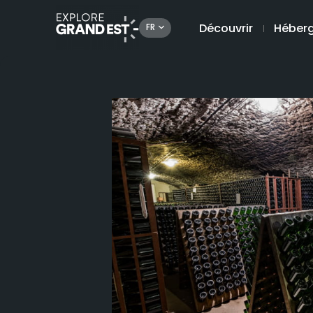
Découvrir
Héber
FR