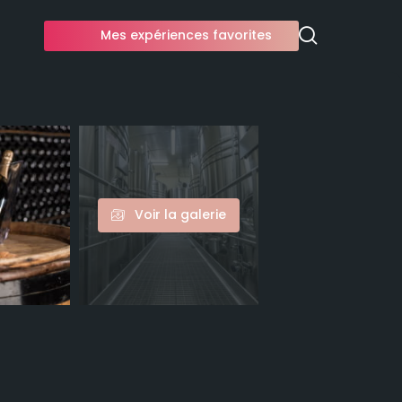
Mes expériences favorites
Voir la galerie