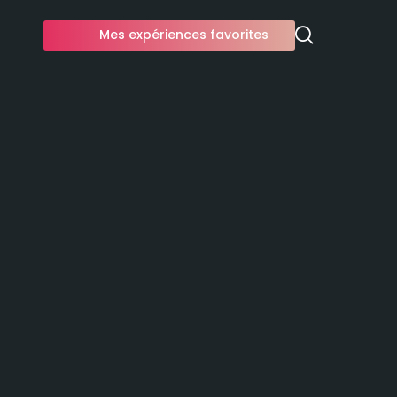
Mes expériences favorites