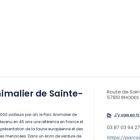
imalier de Sainte-
Route de Sain
57810 RHODES
000 visiteurs par an, le Parc Animalier de
J'y vais en tr
devenu en 45 ans une référence en France et
03 87 03 94 27
 présentation de la faune européenne et des
s menacées. Dans un écrin de verdure de
https://parcs