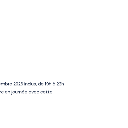
mbre 2026 inclus, de 19h à 23h
arc en journée avec cette