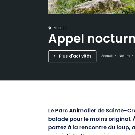
RHODES
Appel nocturn
Plus d'activités
Accueil
Nature
Le Parc Animalier de Sainte-Cr
balade pour
le moins original
.
À
partez à la rencontre du loup,