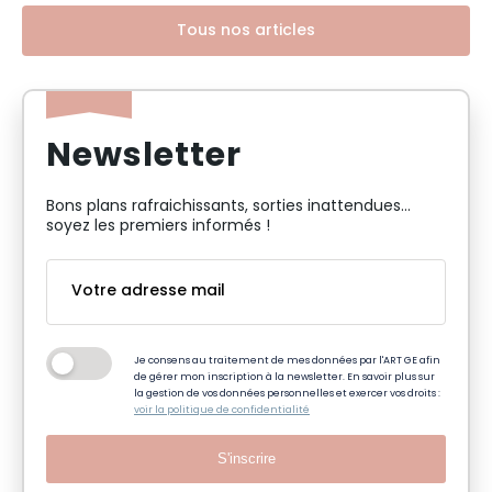
Tous nos articles
Newsletter
Bons plans rafraichissants, sorties inattendues…
soyez les premiers informés !
Je consens au traitement de mes données par l'ART GE afin
de gérer mon inscription à la newsletter. En savoir plus sur
la gestion de vos données personnelles et exercer vos droits :
voir la politique de confidentialité
S'inscrire