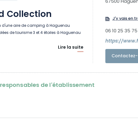
67500 Hague
d Collection
J'y vais en tr
on d'une aire de camping à Haguenau
06 10 25 35 75
lées de tourisme 3 et 4 étoiles à Haguenau
Lire la suite
Contactez-
oresponsables de l'établissement