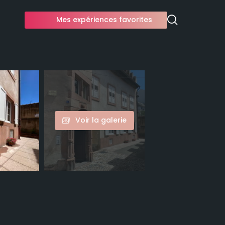
Mes expériences favorites
Voir la galerie