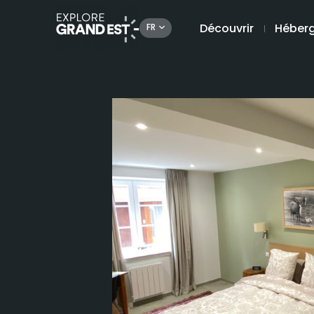
Découvrir
Héber
FR