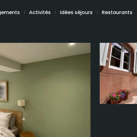
gements
Activités
Idées séjours
Restaurants