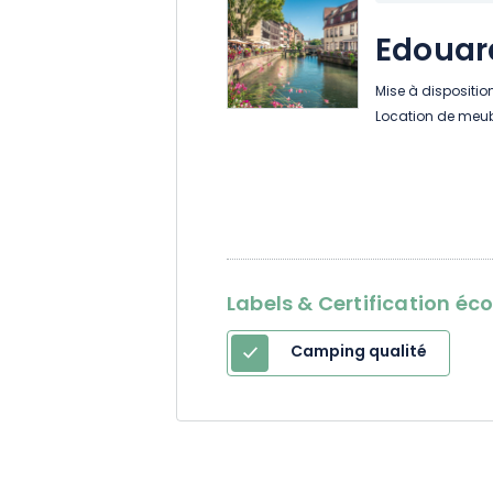
Edouar
Mise à dispositi
Location de meub
Labels & Certification éc
Camping qualité