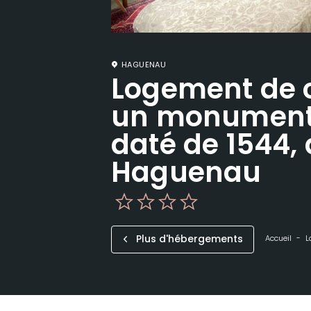
HAGUENAU
Logement de
un monument 
daté de 1544,
Haguenau
Plus d'hébergements
Accueil
L