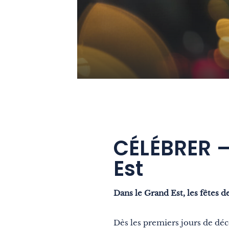
CÉLÉBRER – 
Est
Dans le Grand Est, les fêtes d
Dès les premiers jours de dé