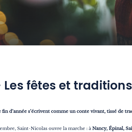
Les fêtes et traditio
e fin d’année s’écrivent comme un conte vivant, tissé de tra
cembre, Saint-Nicolas ouvre la marche : à
Nancy,
Épinal,
Sa