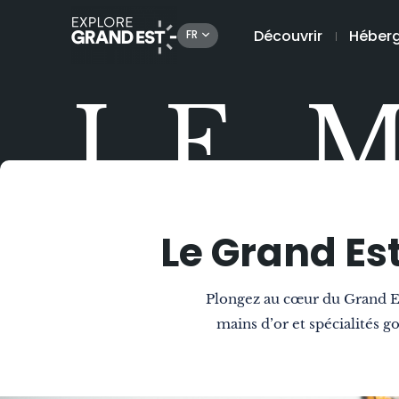
Découvrir
Héber
FR
LE 
Le Grand Es
Plongez au cœur du Grand Est
mains d’or et spécialités 