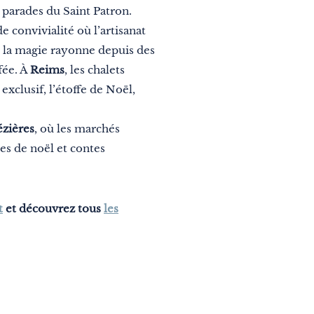
s parades du Saint Patron.
e convivialité où l’artisanat
”, la magie rayonne depuis des
fée. À
Reims
, les chalets
 exclusif, l’étoffe de Noël,
ézières
, où les marchés
les de noël et contes
t
et découvrez tous
les