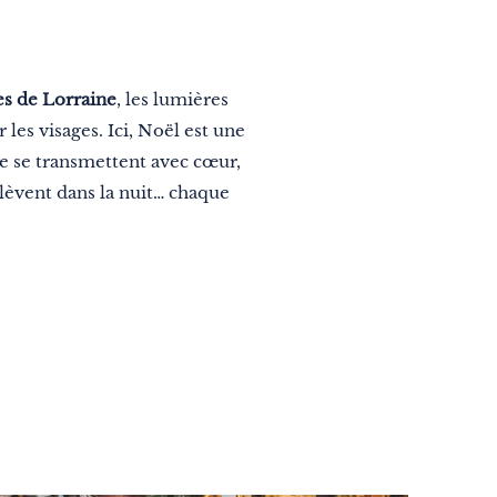
es de Lorraine
, les lumières
les visages. Ici, Noël est une
ire se transmettent avec cœur,
élèvent dans la nuit… chaque