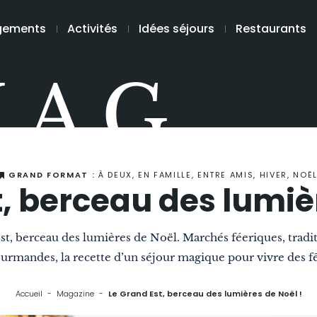
gements
Activités
Idées séjours
Restaurants
MAG
GRAND FORMAT :
À DEUX, EN FAMILLE, ENTRE AMIS, HIVER, NOË
t, berceau des lumièr
, berceau des lumières de Noël. Marchés féeriques, traditi
gourmandes, la recette d’un séjour magique pour vivre des fê
Accueil
Magazine
Le Grand Est, berceau des lumières de Noël !