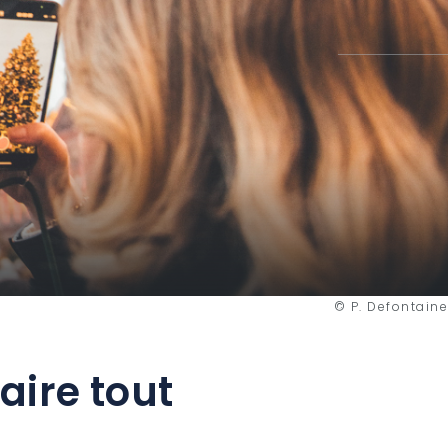
© P. Defontaine
aire tout