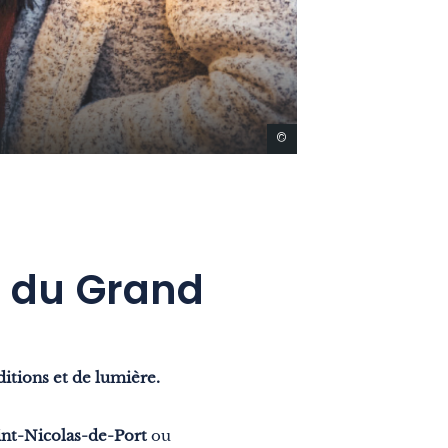
©
ns du Grand
ditions et de lumière.
int-Nicolas-de-Port
ou