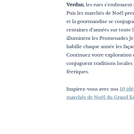
Verdun
, les rues s’embrasent
Puis les marchés de Noël prenne
et la gourmandise se conjugue
centaines d’années sur toute l
illuminent les Promenades Je
habille chaque année les faça
Continuez votre exploration 
conjuguent traditions locales 
féeriques.
Inspirez-vous avec nos
10 idé
marchés de Noël du Grand Es