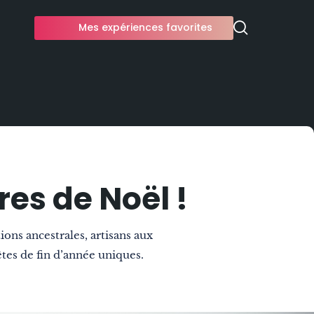
Mes expériences favorites
L
es de Noël !
ons ancestrales, artisans aux
tes de fin d’année uniques.