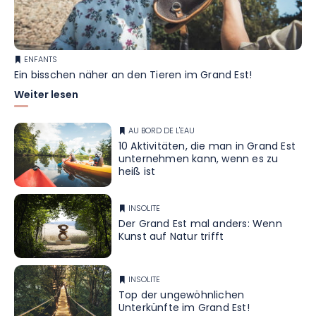
ENFANTS
Ein bisschen näher an den Tieren im Grand Est!
Weiter lesen
AU BORD DE L'EAU
10 Aktivitäten, die man in Grand Est
unternehmen kann, wenn es zu
heiß ist
INSOLITE
Der Grand Est mal anders: Wenn
Kunst auf Natur trifft
INSOLITE
Top der ungewöhnlichen
Unterkünfte im Grand Est!