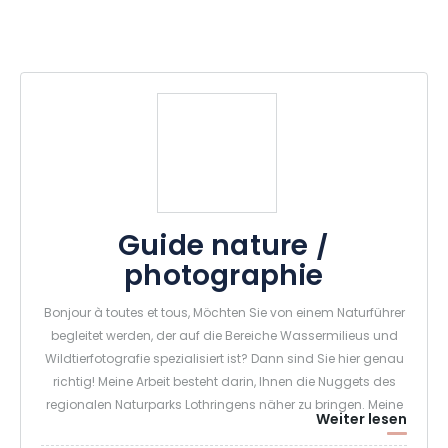
Guide nature /
photographie
Bonjour à toutes et tous, Möchten Sie von einem Naturführer
begleitet werden, der auf die Bereiche Wassermilieus und
Wildtierfotografie spezialisiert ist? Dann sind Sie hier genau
richtig! Meine Arbeit besteht darin, Ihnen die Nuggets des
regionalen Naturparks Lothringens näher zu bringen. Meine
Weiter lesen
Ausflüge in die Natur bieten Ihnen eine einzigartige