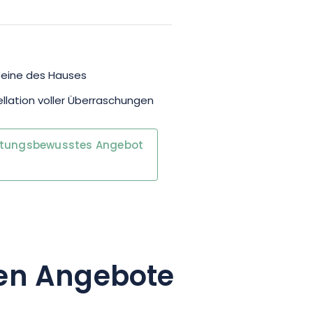
Weine des Hauses
llation voller Überraschungen
rtungsbewusstes Angebot
en Angebote