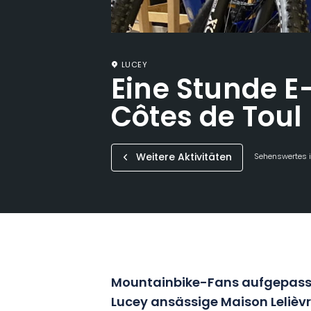
LUCEY
Eine Stunde E
Côtes de Toul
Weitere Aktivitäten
Sehenswertes i
Mountainbike-Fans aufgepasst!
Lucey ansässige Maison Lelièvre