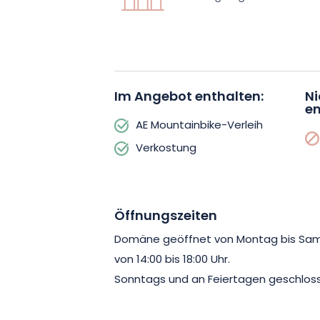
Dazu muss man wissen, dass das Dorf 
Côtes de Toul gehört. Das Weinbaugeb
erstreckt sich auch über drei weitere d
Toul, Bruley und Bulligny. So haben Si
verkosten, die aus verschiedenen Ter
Im Angebot enthalten:
Ni
en
stammen aus einem Haus, das auf Bio 
AE Mountainbike-Verleih
Familienwissen zu vergessen.
Verkostung
Öffnungszeiten
Domäne geöffnet von Montag bis Samst
von 14:00 bis 18:00 Uhr.
Sonntags und an Feiertagen geschlos