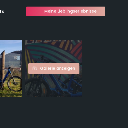
ts
Meine Lieblingserlebnisse
Galerie anzeigen