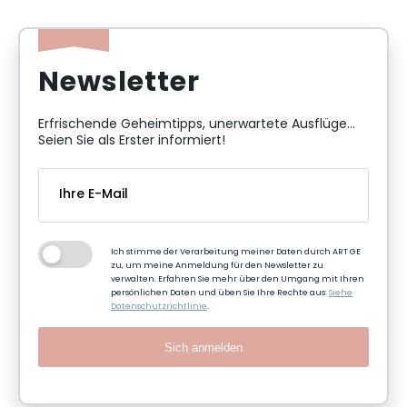
Newsletter
Erfrischende Geheimtipps, unerwartete Ausflüge...
Seien Sie als Erster informiert!
Ich stimme der Verarbeitung meiner Daten durch ART GE
zu, um meine Anmeldung für den Newsletter zu
verwalten. Erfahren Sie mehr über den Umgang mit Ihren
persönlichen Daten und üben Sie Ihre Rechte aus:
Siehe
Datenschutzrichtlinie
.
Sich anmelden