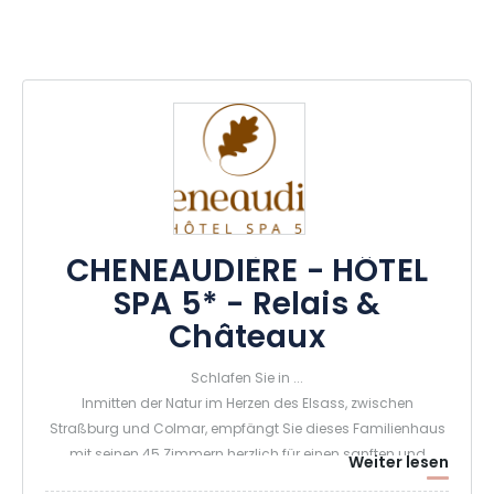
CHENEAUDIÈRE - HÔTEL
SPA 5* - Relais &
Châteaux
Schlafen Sie in ...
Inmitten der Natur im Herzen des Elsass, zwischen
Straßburg und Colmar, empfängt Sie dieses Familienhaus
mit seinen 45 Zimmern herzlich für einen sanften und
Weiter lesen
friedlichen Aufenthalt, der dem Geist der Relais Châteaux