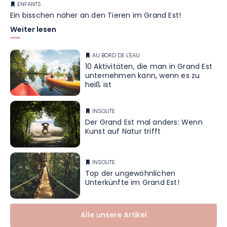
ENFANTS
Ein bisschen näher an den Tieren im Grand Est!
Weiter lesen
AU BORD DE L'EAU
10 Aktivitäten, die man in Grand Est
unternehmen kann, wenn es zu
heiß ist
INSOLITE
Der Grand Est mal anders: Wenn
Kunst auf Natur trifft
INSOLITE
Top der ungewöhnlichen
Unterkünfte im Grand Est!
Alle unsere Artikel