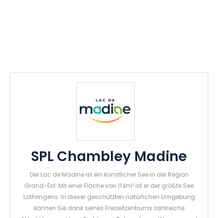
SPL Chambley Madine
Der Lac de Madine ist ein künstlicher See in der Region
Grand-Est. Mit einer Fläche von 11 km² ist er der größte See
Lothringens. In dieser geschützten natürlichen Umgebung
können Sie dank seines Freizeitzentrums zahlreiche