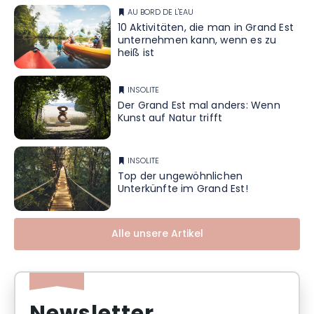
AU BORD DE L'EAU
10 Aktivitäten, die man in Grand Est
unternehmen kann, wenn es zu
heiß ist
INSOLITE
Der Grand Est mal anders: Wenn
Kunst auf Natur trifft
INSOLITE
Top der ungewöhnlichen
Unterkünfte im Grand Est!
Alle unsere Artikel