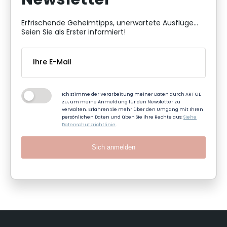
Newsletter
Erfrischende Geheimtipps, unerwartete Ausflüge...
Seien Sie als Erster informiert!
Ich stimme der Verarbeitung meiner Daten durch ART GE
zu, um meine Anmeldung für den Newsletter zu
verwalten. Erfahren Sie mehr über den Umgang mit Ihren
persönlichen Daten und üben Sie Ihre Rechte aus:
Siehe
Datenschutzrichtlinie
.
Sich anmelden