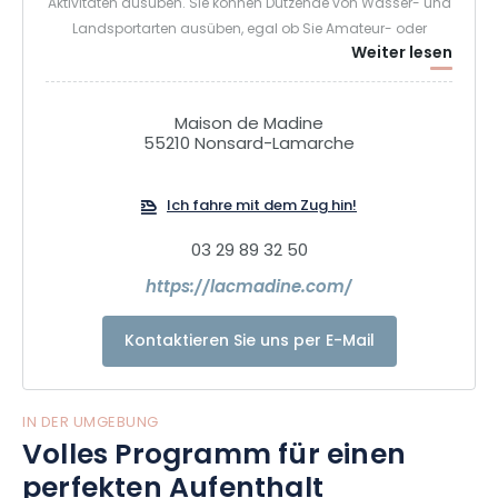
Aktivitäten ausüben. Sie können Dutzende von Wasser- und
Landsportarten ausüben, egal ob Sie Amateur- oder
Weiter lesen
Spitzensportler sind.
Maison de Madine
55210 Nonsard-Lamarche
Ich fahre mit dem Zug hin!
03 29 89 32 50
https://lacmadine.com/
Kontaktieren Sie uns per E-Mail
IN DER UMGEBUNG
Volles Programm für einen
perfekten Aufenthalt