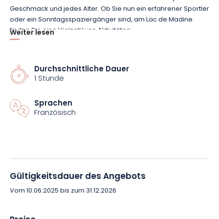
Geschmack und jedes Alter. Ob Sie nun ein erfahrener Sportler
oder ein Sonntagsspaziergänger sind, am Lac de Madine
finden Sie eine Vielzahl von Aktivitäten:
Weiter lesen
Verleih von Fahrrädern, Mountainbikes und Rosalies,
Durchschnittliche Dauer
um den See zu umrunden.
1 Stunde
Golf: zwei von der Fédération Française de Golf
Sprachen
zugelassene Golfplätze.
Französisch
Kleiner Touristenzug, um die Landschaft auf sanfte
Weise zu entdecken.
Minigolf, ein Muss für Groß und Klein.
Gültigkeitsdauer des Angebots
Accrobranche für diejenigen, die den Nervenkitzel
Vom 10.06.2025 bis zum 31.12.2026
suchen
Ausritte, Kutschfahrten, Ponytaufen, Reitkurse und -